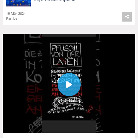
19 Mär 2024
Pan.be