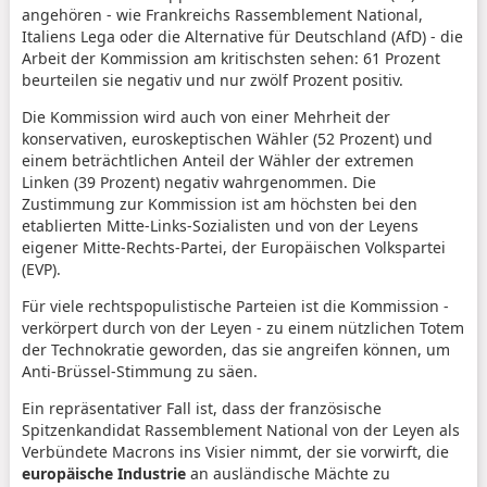
angehören - wie Frankreichs Rassemblement National,
Italiens Lega oder die Alternative für Deutschland (AfD) - die
Arbeit der Kommission am kritischsten sehen: 61 Prozent
beurteilen sie negativ und nur zwölf Prozent positiv.
Die Kommission wird auch von einer Mehrheit der
konservativen, euroskeptischen Wähler (52 Prozent) und
einem beträchtlichen Anteil der Wähler der extremen
Linken (39 Prozent) negativ wahrgenommen. Die
Zustimmung zur Kommission ist am höchsten bei den
etablierten Mitte-Links-Sozialisten und von der Leyens
eigener Mitte-Rechts-Partei, der Europäischen Volkspartei
(EVP).
Für viele rechtspopulistische Parteien ist die Kommission -
verkörpert durch von der Leyen - zu einem nützlichen Totem
der Technokratie geworden, das sie angreifen können, um
Anti-Brüssel-Stimmung zu säen.
Ein repräsentativer Fall ist, dass der französische
Spitzenkandidat Rassemblement National von der Leyen als
Verbündete Macrons ins Visier nimmt, der sie vorwirft, die
europäische Industrie
an ausländische Mächte zu