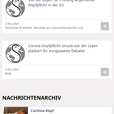
Impfpflicht in der EU
2 Dez 2021
Deutsches Ärzteblatt: Aktuelles aus Gesundheitspolitik und Medizin
Corona-Impfpflicht Ursula von der Leyen
plädiert für europaweite Debatte
2 Dez 2021
RND
NACHRICHTENARCHIV
Corinna Kopf