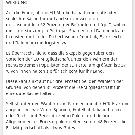
WERBUNG
Auf die Frage, ob die EU-Mitgliedschaft eine gute oder
schlechte Sache für ihr Land sei, antworteten
durchschnittlich 62 Prozent der Befragten mit "gut", wobei
die Unterstützung in Portugal, Spanien und Dänemark am
höchsten und in der Tschechischen Republik, Frankreich
und Italien am niedrigsten war.
Es überrascht nicht, dass die Skepsis gegenüber den
Vorteilen der EU-Mitgliedschaft unter den Wählern der
rechtsextremen Populisten der ID-Partei am größten ist: 37
% von ihnen halten sie für schlecht für ihr Land.
Diese Zahl sinkt auf nur drei Prozent bei den Wählern der
Grünen, von denen 81 Prozent die EU-Mitgliedschaft für
eine gute Sache halten.
Selbst unter den Wählern von Parteien, die der ECR-Fraktion
angehören - wie Vox in Spanien, Fratelli d'Italia in Italien
oder Recht und Gerechtigkeit in Polen - und die im
Allgemeinen als Euroskeptiker gelten, sehen 48 Prozent die
EU-Mitgliedschaft als etwas Gutes.