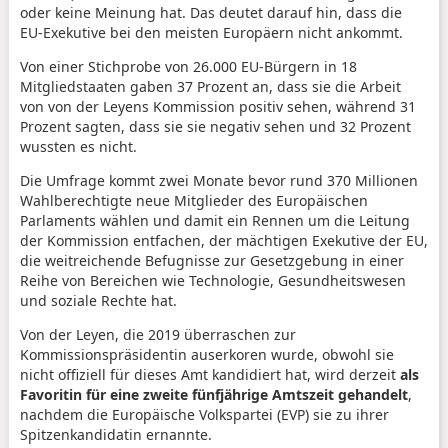
oder keine Meinung hat. Das deutet darauf hin, dass die
EU-Exekutive bei den meisten Europäern nicht ankommt.
Von einer Stichprobe von 26.000 EU-Bürgern in 18
Mitgliedstaaten gaben 37 Prozent an, dass sie die Arbeit
von von der Leyens Kommission positiv sehen, während 31
Prozent sagten, dass sie sie negativ sehen und 32 Prozent
wussten es nicht.
Die Umfrage kommt zwei Monate bevor rund 370 Millionen
Wahlberechtigte neue Mitglieder des Europäischen
Parlaments wählen und damit ein Rennen um die Leitung
der Kommission entfachen, der mächtigen Exekutive der EU,
die weitreichende Befugnisse zur Gesetzgebung in einer
Reihe von Bereichen wie Technologie, Gesundheitswesen
und soziale Rechte hat.
Von der Leyen, die 2019 überraschen zur
Kommissionspräsidentin auserkoren wurde, obwohl sie
nicht offiziell für dieses Amt kandidiert hat, wird derzeit
als
Favoritin für eine zweite fünfjährige Amtszeit gehandelt
,
nachdem die Europäische Volkspartei (EVP) sie zu ihrer
Spitzenkandidatin ernannte.