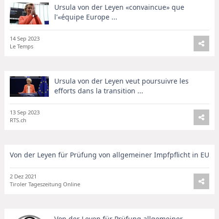
Ursula von der Leyen «convaincue» que
l'«équipe Europe ...
14 Sep 2023
Le Temps
Ursula von der Leyen veut poursuivre les
efforts dans la transition ...
13 Sep 2023
RTS.ch
Von der Leyen für Prüfung von allgemeiner Impfpflicht in EU
2 Dez 2021
Tiroler Tageszeitung Online
Von der Leyen für Prüfung allgemeiner