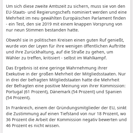
Um sich diese zweite Amtszeit zu sichern, muss sie von den
EU-Staats- und Regierungschefs nominiert werden und eine
Mehrheit im neu gewählten Europäischen Parlament finden
- ein Test, den sie 2019 mit einem knappen Vorsprung von
nur neun Stimmen bestanden hatte.
Obwohl sie in politischen Kreisen einen guten Ruf genießt,
wurde von der Leyen für ihre wenigen öffentlichen Auftritte
und ihre Zurückhaltung, auf die Straße zu gehen, um
Wähler zu treffen, kritisiert - selbst im Wahlkampf.
Das Ergebnis ist eine geringe Wahrnehmung ihrer
Exekutive in der großen Mehrheit der Mitgliedsstaaten. Nur
in drei der befragten Mitgliedstaaten hatte die Mehrheit
der Befragten eine positive Meinung von ihrer Kommission:
Portugal (61 Prozent), Dänemark (54 Prozent) und Spanien
(54 Prozent).
In Frankreich, einem der Gründungsmitglieder der EU, sinkt
die Zustimmung auf einen Tiefstand von nur 18 Prozent, wo
36 Prozent die Arbeit der Kommission negativ bewerten und
46 Prozent es nicht wissen.