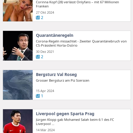
Corinna Kopf (28) verlässt Onlyfans – mit 67 Millionen
Franken
27 Okt 2024
2
Quarantäneregeln
Corona-Regeln missachtet - Zweiter Quarantänebruch von
CS-Präsident Horta-Osório
30 Dez 2021
2
Bergsturz Val Roseg
Grosser Bergsturz am Piz Scerscen
15 Apr 2024
1
Liverpool gegen Sparta Prag
Jürgen Klopp gab Mohamed Salah beim 6:1 des FC
Liverpool ...
14 Mär 2024