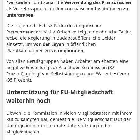
"verkaufen"
und sogar die
Verwendung des Französischen
als Verkehrssprache in den europäischen Institutionen
zu
untergraben
.
Die regierende Fidesz-Partei des ungarischen
Premierministers Viktor Orban verfolgt eine ähnliche Taktik,
wobei die Regierung in Budapest öffentliche Gelder
einsetzt, um
von der Leyen
in öffentlichen
Plakatkampagnen zu
verunglimpfen
.
Von allen Berufsgruppen haben Arbeiter am ehesten eine
negative Einstellung zur Arbeit der Kommission (37
Prozent), gefolgt von Selbstständigen und Warenbesitzern
(35 Prozent).
Unterstützung für EU-Mitgliedschaft
weiterhin hoch
Obwohl die Kommission in vielen Mitgliedstaaten mit ihrem
Ruf zu kämpfen hat, genießt die EU-Mitgliedschaft laut der
Umfrage immer noch breite Unterstützung in den
Mitgliedstaaten.