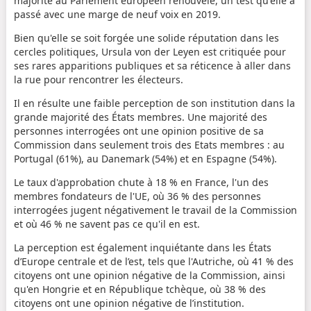
majorité au Parlement européen renouvelé, un test qu'elle a
passé avec une marge de neuf voix en 2019.
Bien qu'elle se soit forgée une solide réputation dans les
cercles politiques, Ursula von der Leyen est critiquée pour
ses rares apparitions publiques et sa réticence à aller dans
la rue pour rencontrer les électeurs.
Il en résulte une faible perception de son institution dans la
grande majorité des États membres. Une majorité des
personnes interrogées ont une opinion positive de sa
Commission dans seulement trois des Etats membres : au
Portugal (61%), au Danemark (54%) et en Espagne (54%).
Le taux d'approbation chute à 18 % en France, l'un des
membres fondateurs de l'UE, où 36 % des personnes
interrogées jugent négativement le travail de la Commission
et où 46 % ne savent pas ce qu'il en est.
La perception est également inquiétante dans les États
d’Europe centrale et de l’est, tels que l'Autriche, où 41 % des
citoyens ont une opinion négative de la Commission, ainsi
qu'en Hongrie et en République tchèque, où 38 % des
citoyens ont une opinion négative de l’institution.