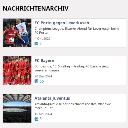
NACHRICHTENARCHIV
FC Porto gegen Leverkusen
Champions League: Bitterer Abend für Leverkusen beim
FC Porto
4 Okt 2022
2
FC Bayern
Bundesliga, 15. Spieltag – Freitag: FC Bayern siegt
souverän gegen ...
20 Dez 2024
55
Atalanta Juventus
Atalanta-Juve: visé par des chants racistes, Vlahovic
marque... et ...
15 Mai 2024
3