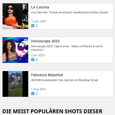
La Catrina
«La Catrina»: Polizei erschiesst mexikanische Killer-Queen
15 Jan 2020
2
Horoscope 2023
Horoscope 2023. Capricorne : faites confiance à votre
intuition !
2 Jan 2023
6
Felssturz Bisisthal
450'000 Kubikmeter Fels stürzen im Bisisthal SZ ab
1 Aug 2023
2
DIE MEIST POPULÄREN SHOTS DIESER