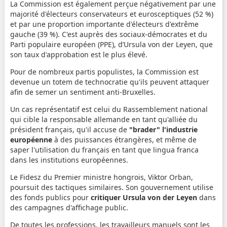
La Commission est également perçue négativement par une
majorité d'électeurs conservateurs et eurosceptiques (52 %)
et par une proportion importante d'électeurs d'extrême
gauche (39 %). C'est auprès des sociaux-démocrates et du
Parti populaire européen (PPE), d’Ursula von der Leyen, que
son taux d'approbation est le plus élevé.
Pour de nombreux partis populistes, la Commission est
devenue un totem de technocratie qu'ils peuvent attaquer
afin de semer un sentiment anti-Bruxelles.
Un cas représentatif est celui du Rassemblement national
qui cible la responsable allemande en tant qu'alliée du
président français, qu'il accuse de
"brader" l'industrie
européenne
à des puissances étrangères, et même de
saper l'utilisation du français en tant que lingua franca
dans les institutions européennes.
Le Fidesz du Premier ministre hongrois, Viktor Orban,
poursuit des tactiques similaires. Son gouvernement utilise
des fonds publics pour
critiquer Ursula von der Leyen
dans
des campagnes d'affichage public.
De toutes les professions, les travailleurs manuels sont les