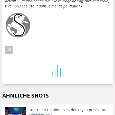
détruit. Il faudrait enfin avoir le courage de s'afficher anti-écolo,
y compris et surtout dans le monde politique ! »
ÄHNLICHE SHOTS
Guerre en Ukraine : Von der Leyen prévoit une
adhésion de l ...