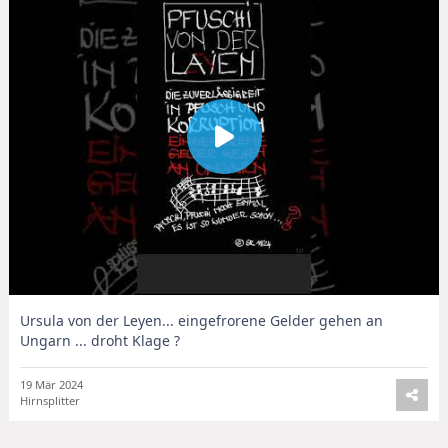
Ursula von der Leyen... eingefrorene Gelder gehen an
Ungarn ... droht Klage ?
19 Mär 2024
Hirnsplitter