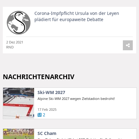
Corona-Impfpflicht Ursula von der Leyen
plädiert für europaweite Debatte
2 Dez 2021
RND
NACHRICHTENARCHIV
Ski-WM 2027
Alpine Ski-WM 2027 wegen Zielstadion bedroht!
17 Feb 2025
2
SC Cham