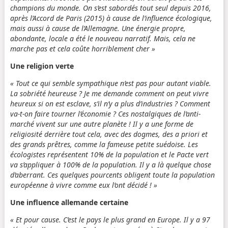
champions du monde. On s’est sabordés tout seul depuis 2016,
après l’Accord de Paris (2015) à cause de l’influence écologique,
mais aussi à cause de l’Allemagne. Une énergie propre,
abondante, locale a été le nouveau narratif. Mais, cela ne
marche pas et cela coûte horriblement cher »
Une religion verte
« Tout ce qui semble sympathique n’est pas pour autant viable.
La sobriété heureuse ? Je me demande comment on peut vivre
heureux si on est esclave, s’il n’y a plus d’industries ? Comment
va-t-on faire tourner l’économie ? Ces nostalgiques de l’anti-
marché vivent sur une autre planète ! Il y a une forme de
religiosité derrière tout cela, avec des dogmes, des a priori et
des grands prêtres, comme la fameuse petite suédoise. Les
écologistes représentent 10% de la population et le Pacte vert
va s’appliquer à 100% de la population. Il y a là quelque chose
d’aberrant. Ces quelques pourcents obligent toute la population
européenne à vivre comme eux l’ont décidé ! »
Une influence allemande certaine
« Et pour cause. C’est le pays le plus grand en Europe. Il y a 97