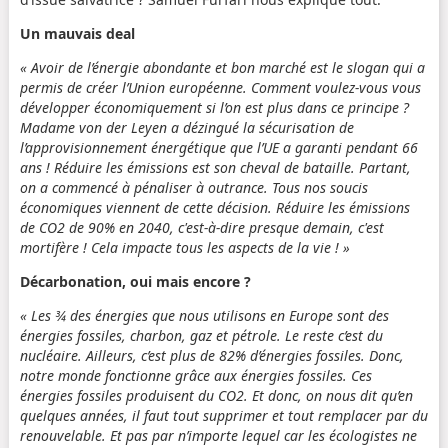
Un mauvais deal
« Avoir de l’énergie abondante et bon marché est le slogan qui a
permis de créer l’Union européenne. Comment voulez-vous vous
développer économiquement si l’on est plus dans ce principe ?
Madame von der Leyen a dézingué la sécurisation de
l’approvisionnement énergétique que l’UE a garanti pendant 66
ans ! Réduire les émissions est son cheval de bataille. Partant,
on a commencé à pénaliser à outrance. Tous nos soucis
économiques viennent de cette décision. Réduire les émissions
de CO2 de 90% en 2040, c'est-à-dire presque demain, c'est
mortifère ! Cela impacte tous les aspects de la vie ! »
Décarbonation, oui mais encore ?
« Les ¾ des énergies que nous utilisons en Europe sont des
énergies fossiles, charbon, gaz et pétrole. Le reste c’est du
nucléaire. Ailleurs, c’est plus de 82% d’énergies fossiles. Donc,
notre monde fonctionne grâce aux énergies fossiles. Ces
énergies fossiles produisent du CO2. Et donc, on nous dit qu’en
quelques années, il faut tout supprimer et tout remplacer par du
renouvelable. Et pas par n’importe lequel car les écologistes ne