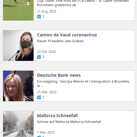
Cup-Ticker: Fink trifft bei FCB-Debüt – St. Galler schiessen
Rorschach gnadenlos ab
21 Aug 2022
1
Canton de Vaud coronavirus
Neuer Präsident, alte Gräben
23 Okt 2020
1
Deutsche Bank news
Eurozapping : Giorgia Meloni et l'immigration à Bruxelles,
la ...
25 Mär 2023
1
Mallorca Schneefall
Schnee auf Mallorca Mallorca Schneefall
1 Mär 2023