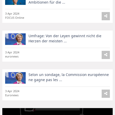
Ambitionen für die ...
3 Apr 2024
FOCUS Online
Umfrage: Von der Leyen gewinnt nicht die
Herzen der meisten ...
3 Apr 2024
euronews
Selon un sondage, la Commission européenne
ne gagne pas les ...
3 Apr 2024
Euronews