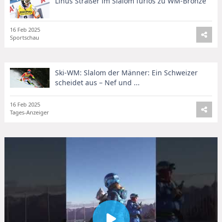
Linus Straßer im Slalom furios zu WM-Bronze
16 Feb 2025
Sportschau
Ski-WM: Slalom der Männer: Ein Schweizer
scheidet aus – Nef und ...
16 Feb 2025
Tages-Anzeiger