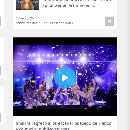
Spital wegen Schmerzen ...
17 Feb 2025
Schweizer Radio und Fernsehen (SRF)
Shakira regresó a los escenarios luego de 7 años
y cautivó al público en Brasil