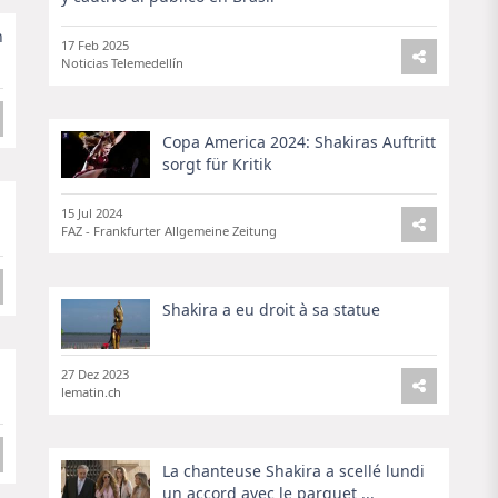
n
17 Feb 2025
Noticias Telemedellín
Copa America 2024: Shakiras Auftritt
sorgt für Kritik
15 Jul 2024
FAZ - Frankfurter Allgemeine Zeitung
Shakira a eu droit à sa statue
27 Dez 2023
lematin.ch
La chanteuse Shakira a scellé lundi
un accord avec le parquet ...