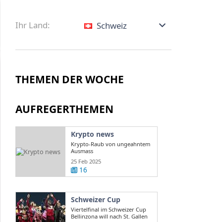
Ihr Land:
Schweiz
THEMEN DER WOCHE
AUFREGERTHEMEN
Krypto news
Krypto-Raub von ungeahntem
Ausmass
25 Feb 2025
16
Schweizer Cup
Viertelfinal im Schweizer Cup
Bellinzona will nach St. Gallen