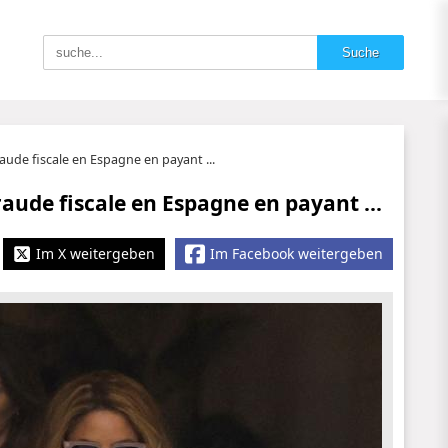
raude fiscale en Espagne en payant ...
raude fiscale en Espagne en payant ...
Im X weitergeben
Im Facebook weitergeben