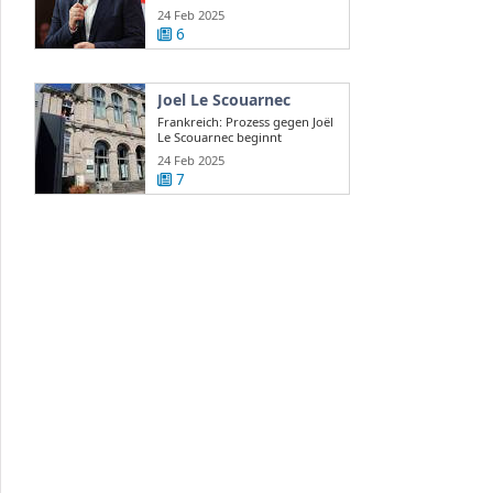
24 Feb 2025
6
Joel Le Scouarnec
Frankreich: Prozess gegen Joël
Le Scouarnec beginnt
24 Feb 2025
7