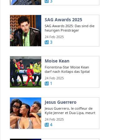
3
SAG Awards 2025
SAG Awards 2025: Das sind die
heurigen Preisträger
24 Feb 2025
3
Moise Kean
Fiorentina-Star Moise Kean
darf nach Kollaps das Spital
verlassen
24 Feb 2025
1
Jesus Guerrero
Jesus Guerrero, le coiffeur de
Kylie Jenner et Dua Lipa, meurt
...
24 Feb 2025
4