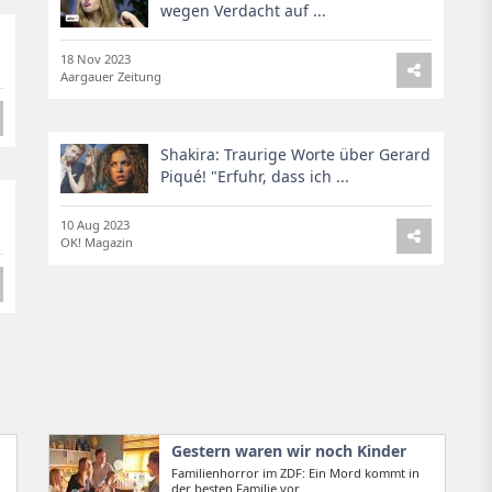
wegen Verdacht auf ...
18 Nov 2023
Aargauer Zeitung
Shakira: Traurige Worte über Gerard
Piqué! "Erfuhr, dass ich ...
10 Aug 2023
OK! Magazin
Gestern waren wir noch Kinder
Familienhorror im ZDF: Ein Mord kommt in
der besten Familie vor