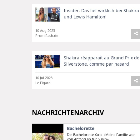
Insider: Das lief wirklich bei Shakira
und Lewis Hamilton!
10 Aug 2023
Promiflash.de
Shakira réapparaît au Grand Prix de
Silverstone, comme par hasard
10 Jul 2023
Le Figaro
NACHRICHTENARCHIV
Bachelorette
Die Bachelorette Yara: «Meine Familie war
von Anfang an für Suajb»