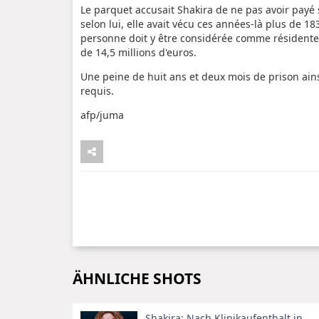
Le parquet accusait Shakira de ne pas avoir payé
selon lui, elle avait vécu ces années-là plus de 1
personne doit y être considérée comme résidente f
de 14,5 millions d'euros.
Une peine de huit ans et deux mois de prison ain
requis.
afp/juma
ÄHNLICHE SHOTS
Shakira: Nach Klinikaufenthalt in