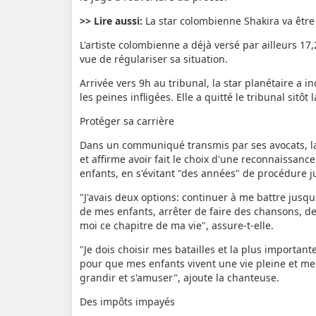
>> Lire aussi:
La star colombienne Shakira va être
L'artiste colombienne a déjà versé par ailleurs 17,
vue de régulariser sa situation.
Arrivée vers 9h au tribunal, la star planétaire a i
les peines infligées. Elle a quitté le tribunal sitô
Protéger sa carrière
Dans un communiqué transmis par ses avocats, la
et affirme avoir fait le choix d'une reconnaissanc
enfants, en s'évitant "des années" de procédure ju
"J'avais deux options: continuer à me battre jusqu
de mes enfants, arrêter de faire des chansons, de
moi ce chapitre de ma vie", assure-t-elle.
"Je dois choisir mes batailles et la plus importan
pour que mes enfants vivent une vie pleine et me 
grandir et s'amuser", ajoute la chanteuse.
Des impôts impayés