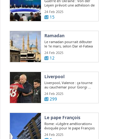
Guerre en Ukraine : Von der
Leyen prévoit une adhésion de
l ...
24 Feb 2025
15
Ramadan
Le ramadan pourrait débuter
le 1e mars, selon Dar el-Fatwa
24 Feb 2025
12
Liverpool
Liverpool, Valence : ça tourne
au cauchemar pour Giorgi ...
24 Feb 2025
299
Le pape François
Rome: «Légère amélioration»
évoquée pour le pape François
24 Feb 2025