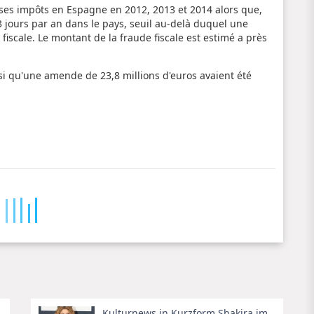
 ses impôts en Espagne en 2012, 2013 et 2014 alors que,
83 jours par an dans le pays, seuil au-delà duquel une
iscale. Le montant de la fraude fiscale est estimé a près
si qu'une amende de 23,8 millions d'euros avaient été
Kulturnews in Kurzform Shakira im