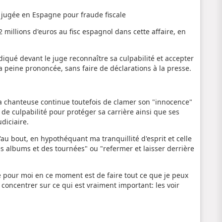
 jugée en Espagne pour fraude fiscale
2 millions d'euros au fisc espagnol dans cette affaire, en
ndiqué devant le juge reconnaître sa culpabilité et accepter
t la peine prononcée, sans faire de déclarations à la presse.
 chanteuse continue toutefois de clamer son "innocence"
e de culpabilité pour protéger sa carrière ainsi que ses
diciaire.
'au bout, en hypothéquant ma tranquillité d'esprit et celle
s albums et des tournées" ou "refermer et laisser derrière
te pour moi en ce moment est de faire tout ce que je peux
concentrer sur ce qui est vraiment important: les voir