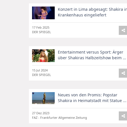
Konzert in Lima abgesagt: Shakira i
Krankenhaus eingeliefert
17 Feb 2025
DER SPIEGEL
Entertainment versus Sport: Ärger
über Shakiras Halbzeitshow beim ...
15 Jul 2024
DER SPIEGEL
Neues von den Promis: Popstar
Shakira in Heimatstadt mit Statue ...
27 Dez 2023
FAZ - Frankfurter Allgemeine Zeitung