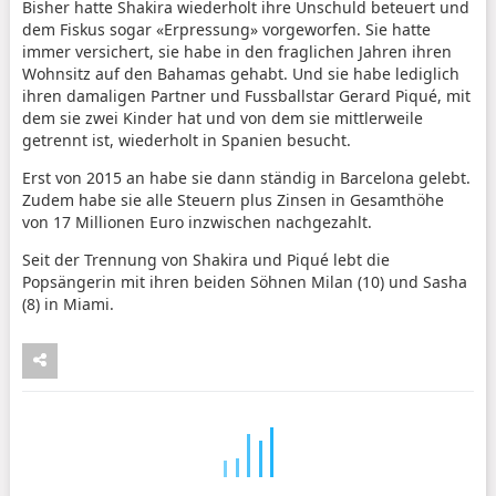
Bisher hatte Shakira wiederholt ihre Unschuld beteuert und
dem Fiskus sogar «Erpressung» vorgeworfen. Sie hatte
immer versichert, sie habe in den fraglichen Jahren ihren
Wohnsitz auf den Bahamas gehabt. Und sie habe lediglich
ihren damaligen Partner und Fussballstar Gerard Piqué, mit
dem sie zwei Kinder hat und von dem sie mittlerweile
getrennt ist, wiederholt in Spanien besucht.
Erst von 2015 an habe sie dann ständig in Barcelona gelebt.
Zudem habe sie alle Steuern plus Zinsen in Gesamthöhe
von 17 Millionen Euro inzwischen nachgezahlt.
Seit der Trennung von Shakira und Piqué lebt die
Popsängerin mit ihren beiden Söhnen Milan (10) und Sasha
(8) in Miami.