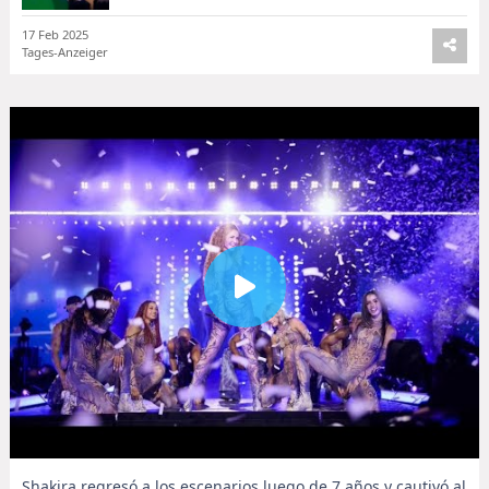
17 Feb 2025
Tages-Anzeiger
Shakira regresó a los escenarios luego de 7 años y cautivó al