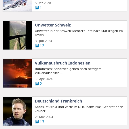
5 Dez 2020
1
Unwetter Schweiz
Unwetter in der Schweiz Mehrere Tote nach Starkregen im
Tessin ...
30 Jun 2024
12
Vulkanausbruch Indonesien
Indonesien: Behörden geben nach heftigem
Vulkanausbruch ...
18 Apr 2024
2
Deutschland Frankreich
Kroos, Musiala und Wirtz im DFB-Team: Zwei Generationen
Zauber
23 Mär 2024
13