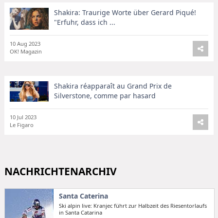
Shakira: Traurige Worte über Gerard Piqué!
"Erfuhr, dass ich ...
10 Aug 2023
OK! Magazin
Shakira réapparaît au Grand Prix de
Silverstone, comme par hasard
10 Jul 2023
Le Figaro
NACHRICHTENARCHIV
Santa Caterina
Ski alpin live: Kranjec führt zur Halbzeit des Riesentorlaufs
in Santa Catarina