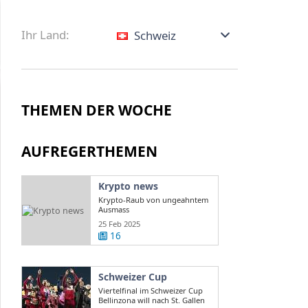
Ihr Land:
Schweiz
THEMEN DER WOCHE
AUFREGERTHEMEN
Krypto news
Krypto-Raub von ungeahntem
Ausmass
25 Feb 2025
16
Schweizer Cup
Viertelfinal im Schweizer Cup
Bellinzona will nach St. Gallen