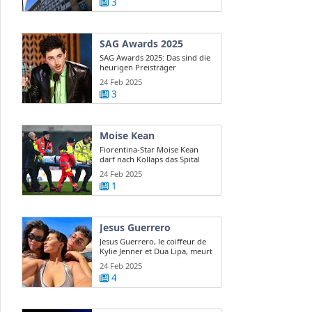
3
SAG Awards 2025
SAG Awards 2025: Das sind die
heurigen Preisträger
24 Feb 2025
3
Moise Kean
Fiorentina-Star Moise Kean
darf nach Kollaps das Spital
verlassen
24 Feb 2025
1
Jesus Guerrero
Jesus Guerrero, le coiffeur de
Kylie Jenner et Dua Lipa, meurt
...
24 Feb 2025
4