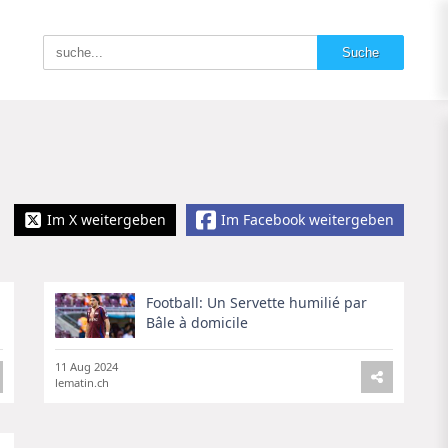
Im X weitergeben
Im Facebook weitergeben
Football: Un Servette humilié par
Bâle à domicile
11 Aug 2024
lematin.ch