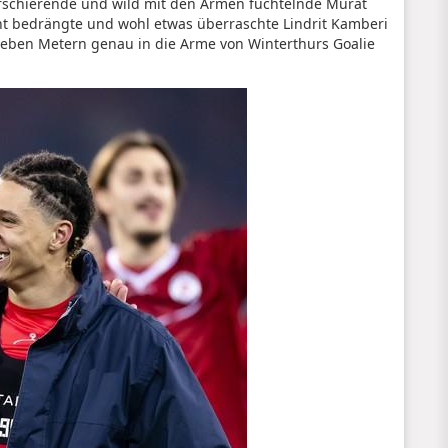
arschierende und wild mit den Armen fuchtelnde Murat
icht bedrängte und wohl etwas überraschte Lindrit Kamberi
sieben Metern genau in die Arme von Winterthurs Goalie