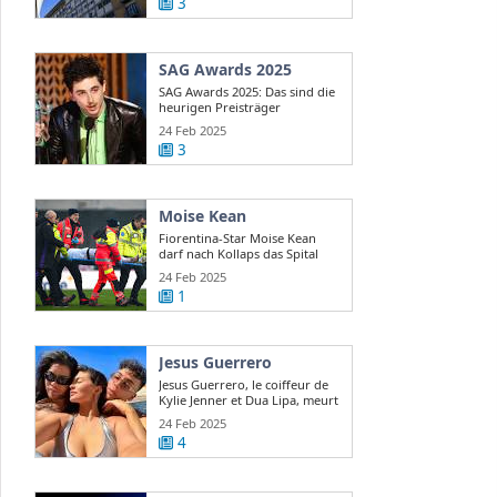
3
SAG Awards 2025
SAG Awards 2025: Das sind die
heurigen Preisträger
24 Feb 2025
3
Moise Kean
Fiorentina-Star Moise Kean
darf nach Kollaps das Spital
verlassen
24 Feb 2025
1
Jesus Guerrero
Jesus Guerrero, le coiffeur de
Kylie Jenner et Dua Lipa, meurt
...
24 Feb 2025
4