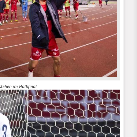
stehen im Halbfinal