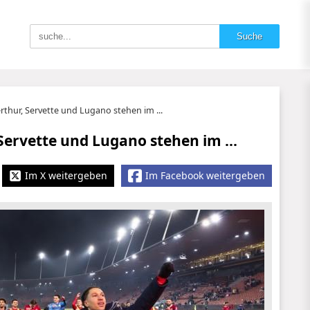
rthur, Servette und Lugano stehen im ...
Servette und Lugano stehen im ...
Im X weitergeben
Im Facebook weitergeben