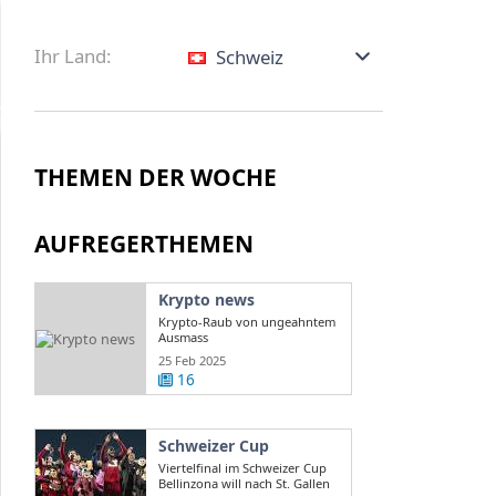
Ihr Land:
Schweiz
THEMEN DER WOCHE
AUFREGERTHEMEN
Krypto news
Krypto-Raub von ungeahntem
Ausmass
25 Feb 2025
16
Schweizer Cup
Viertelfinal im Schweizer Cup
Bellinzona will nach St. Gallen