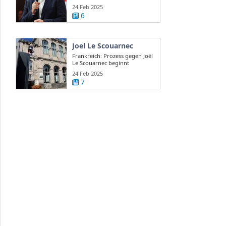
24 Feb 2025
6
Joel Le Scouarnec
Frankreich: Prozess gegen Joël
Le Scouarnec beginnt
24 Feb 2025
7