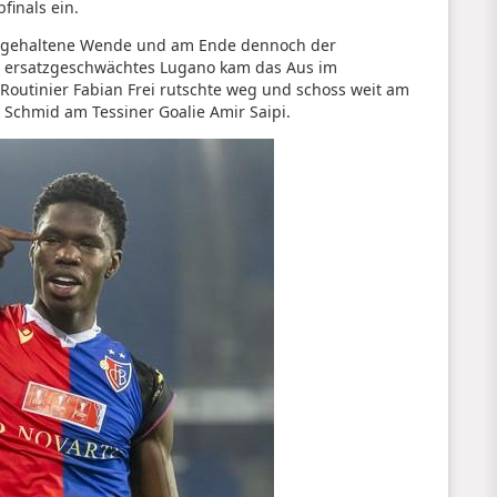
bfinals ein.
ich gehaltene Wende und am Ende dennoch der
in ersatzgeschwächtes Lugano kam das Aus im
Routinier Fabian Frei rutschte weg und schoss weit am
 Schmid am Tessiner Goalie Amir Saipi.