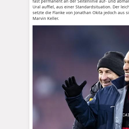
fast permanent an der Seitenlinie auf- und abm
Ural auffiel, aus einer Standardsituation. Der le
setzte die Flanke von Jonathan Okita jedoch aus 
Marvin Keller.