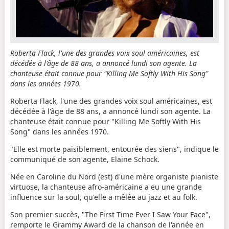
Roberta Flack, l'une des grandes voix soul américaines, est
décédée à l'âge de 88 ans, a annoncé lundi son agente. La
chanteuse était connue pour "Killing Me Softly With His Song"
dans les années 1970.
Roberta Flack, l'une des grandes voix soul américaines, est
décédée à l'âge de 88 ans, a annoncé lundi son agente. La
chanteuse était connue pour "Killing Me Softly With His
Song" dans les années 1970.
"Elle est morte paisiblement, entourée des siens", indique le
communiqué de son agente, Elaine Schock.
Née en Caroline du Nord (est) d'une mère organiste pianiste
virtuose, la chanteuse afro-américaine a eu une grande
influence sur la soul, qu'elle a mêlée au jazz et au folk.
Son premier succès, "The First Time Ever I Saw Your Face",
remporte le Grammy Award de la chanson de l'année en