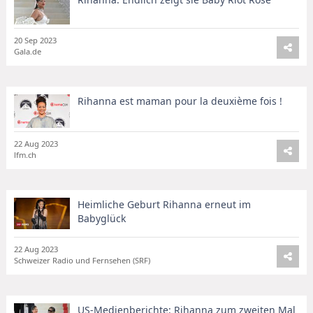
20 Sep 2023
Gala.de
Rihanna est maman pour la deuxième fois !
22 Aug 2023
lfm.ch
Heimliche Geburt Rihanna erneut im
Babyglück
22 Aug 2023
Schweizer Radio und Fernsehen (SRF)
US-Medienberichte: Rihanna zum zweiten Mal