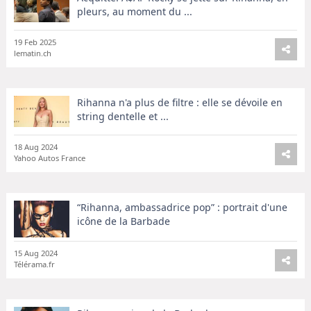
pleurs, au moment du ...
19 Feb 2025
lematin.ch
Rihanna n'a plus de filtre : elle se dévoile en
string dentelle et ...
18 Aug 2024
Yahoo Autos France
“Rihanna, ambassadrice pop” : portrait d'une
icône de la Barbade
15 Aug 2024
Télérama.fr