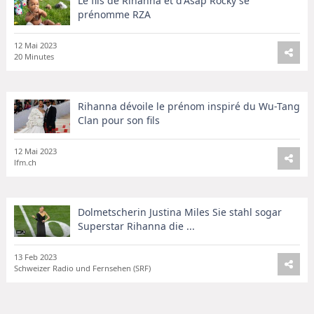
Le fils de Rihanna et d'Asap Rocky se
prénomme RZA
12 Mai 2023
20 Minutes
Rihanna dévoile le prénom inspiré du Wu-Tang
Clan pour son fils
12 Mai 2023
lfm.ch
Dolmetscherin Justina Miles Sie stahl sogar
Superstar Rihanna die ...
13 Feb 2023
Schweizer Radio und Fernsehen (SRF)