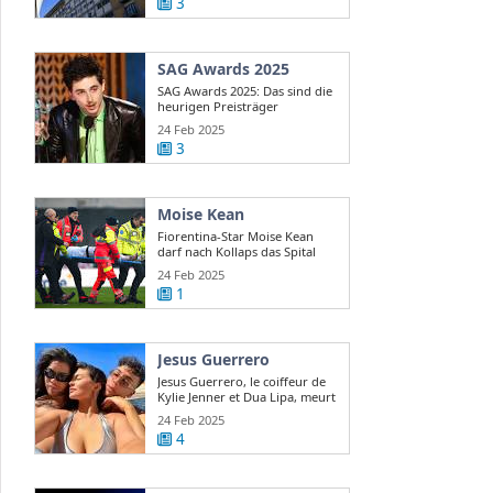
3
SAG Awards 2025
SAG Awards 2025: Das sind die
heurigen Preisträger
24 Feb 2025
3
Moise Kean
Fiorentina-Star Moise Kean
darf nach Kollaps das Spital
verlassen
24 Feb 2025
1
Jesus Guerrero
Jesus Guerrero, le coiffeur de
Kylie Jenner et Dua Lipa, meurt
...
24 Feb 2025
4