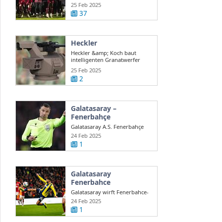
auch ...
25 Feb 2025
37
Heckler
Heckler &amp; Koch baut
intelligenten Granatwerfer
gegen Drohnen
25 Feb 2025
2
Galatasaray –
Fenerbahçe
Galatasaray A.S. Fenerbahçe
A.S. en direct Süper Lig turque
24 Feb 2025
...
1
Galatasaray
Fenerbahce
Galatasaray wirft Fenerbahce-
Coach Mourinho Rassismus
24 Feb 2025
vor
1