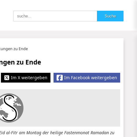
kungen zu Ende
ngen zu Ende
Im X weitergeben
Im Facebook weitergeben
 Eid al-Fitr am Montag der heilige Fastenmonat Ramadan zu