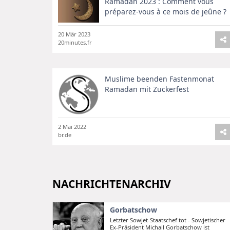
Ramadan 2023 : Comment vous
préparez-vous à ce mois de jeûne ?
20 Mär 2023
20minutes.fr
Muslime beenden Fastenmonat
Ramadan mit Zuckerfest
2 Mai 2022
br.de
NACHRICHTENARCHIV
Gorbatschow
Letzter Sowjet-Staatschef tot - Sowjetischer
Ex-Präsident Michail Gorbatschow ist