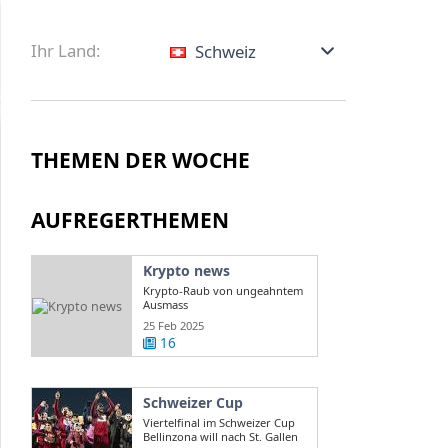
Ihr Land:
Schweiz
THEMEN DER WOCHE
AUFREGERTHEMEN
Krypto news
Krypto-Raub von ungeahntem
Ausmass
25 Feb 2025
16
Schweizer Cup
Viertelfinal im Schweizer Cup
Bellinzona will nach St. Gallen