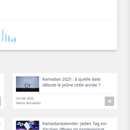
Ramadan 2025 : à quelle date
débute le jeûne cette année ?
24 Feb 2025
Yahoo Actualités
u
Ramadankalender: Jeden Tag ein
Törchen öffnen im Fastenmonat