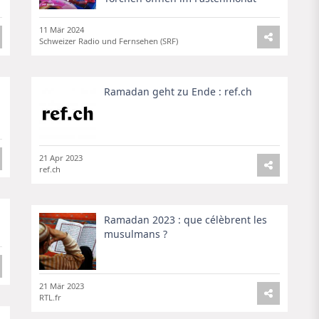
11 Mär 2024
Schweizer Radio und Fernsehen (SRF)
Ramadan geht zu Ende : ref.ch
21 Apr 2023
ref.ch
Ramadan 2023 : que célèbrent les
musulmans ?
21 Mär 2023
RTL.fr