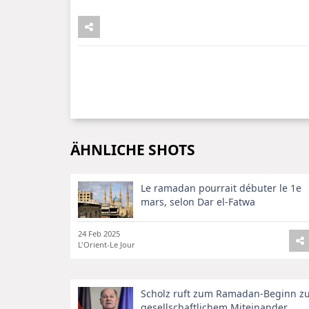
ÄHNLICHE SHOTS
Le ramadan pourrait débuter le 1e
mars, selon Dar el-Fatwa
24 Feb 2025
L'Orient-Le Jour
Scholz ruft zum Ramadan-Beginn z
gesellschaftlichem Miteinander ...