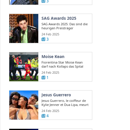
3
SAG Awards 2025
SAG Awards 2025: Das sind die
heurigen Preisträger
24 Feb 2025
3
Moise Kean
Fiorentina-Star Moise Kean
darf nach Kollaps das Spital
verlassen
24 Feb 2025
1
Jesus Guerrero
Jesus Guerrero, le coiffeur de
Kylie Jenner et Dua Lipa, meurt
...
24 Feb 2025
4