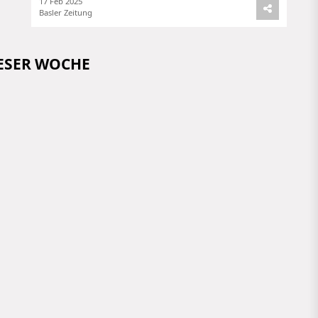
17 Feb 2025
Basler Zeitung
IESER WOCHE