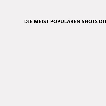
DIE MEIST POPULÄREN SHOTS D