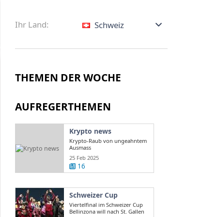
Ihr Land:
Schweiz
THEMEN DER WOCHE
AUFREGERTHEMEN
Krypto news
Krypto-Raub von ungeahntem
Ausmass
25 Feb 2025
16
Schweizer Cup
Viertelfinal im Schweizer Cup
Bellinzona will nach St. Gallen