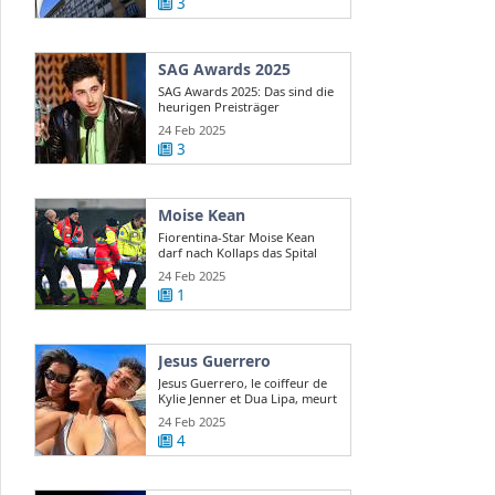
3
SAG Awards 2025
SAG Awards 2025: Das sind die
heurigen Preisträger
24 Feb 2025
3
Moise Kean
Fiorentina-Star Moise Kean
darf nach Kollaps das Spital
verlassen
24 Feb 2025
1
Jesus Guerrero
Jesus Guerrero, le coiffeur de
Kylie Jenner et Dua Lipa, meurt
...
24 Feb 2025
4