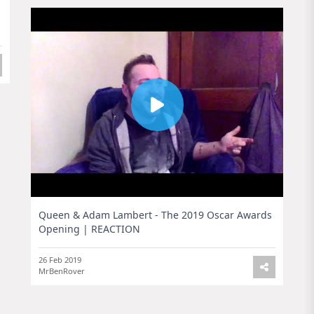
Queen & Adam Lambert - The 2019 Oscar Awards
Opening | REACTION
26 Feb 2019
MrBenRover