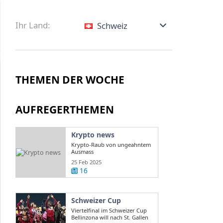
Ihr Land:
Schweiz
THEMEN DER WOCHE
AUFREGERTHEMEN
Krypto news
Krypto-Raub von ungeahntem
Ausmass
25 Feb 2025
16
Schweizer Cup
Viertelfinal im Schweizer Cup
Bellinzona will nach St. Gallen