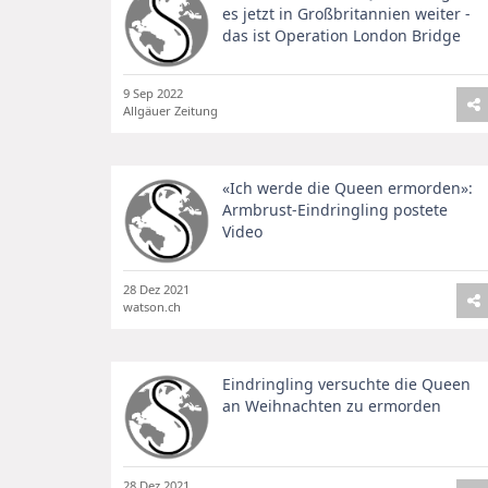
es jetzt in Großbritannien weiter -
das ist Operation London Bridge
9 Sep 2022
Allgäuer Zeitung
«Ich werde die Queen ermorden»:
Armbrust-Eindringling postete
Video
28 Dez 2021
watson.ch
Eindringling versuchte die Queen
an Weihnachten zu ermorden
28 Dez 2021