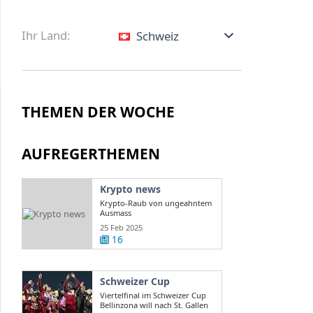
Ihr Land:
Schweiz
THEMEN DER WOCHE
AUFREGERTHEMEN
Krypto news
Krypto-Raub von ungeahntem
Ausmass
25 Feb 2025
16
Schweizer Cup
Viertelfinal im Schweizer Cup
Bellinzona will nach St. Gallen