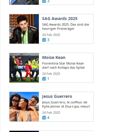
3
SAG Awards 2025
SAG Awards 2025: Das sind die
heurigen Preisträger
24 Feb 2025
3
Moise Kean
Fiorentina-Star Moise Kean
darf nach Kollaps das Spital
verlassen
24 Feb 2025
1
Jesus Guerrero
Jesus Guerrero, le coiffeur de
Kylie Jenner et Dua Lipa, meurt
...
24 Feb 2025
4