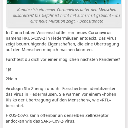
Könnte sich ein neuer Coronavirus unter den Menschen
ausbreiten? Die Gefahr ist nicht mit Sicherheit gebannt - wie
eine neue Mutation zeigt. - Depositphoto
In China haben Wissenschaftler ein neues Coronavirus
namens HKU5-CoV-2 in Fledermäusen entdeckt. Das Virus
zeigt beunruhigende Eigenschaften, die eine Übertragung
auf den Menschen möglich machen könnten.
Fürchtest du dich vor einer möglichen nächsten Pandemie?
1
Ja.
2
Nein.
Virologin Shi Zhengli und ihr Forscherteam identifizierten
das Virus in Fledermäusen. Sie warnen vor einem «hohen
Risiko der Übertragung auf den Menschen», wie «RTL»
berichtet.
HKU5-CoV-2 kann offenbar an denselben Zellrezeptor
andocken wie das SARS-CoV-2-Virus.