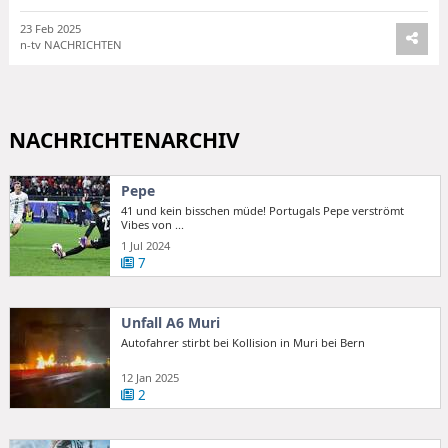
23 Feb 2025
n-tv NACHRICHTEN
NACHRICHTENARCHIV
Pepe
41 und kein bisschen müde! Portugals Pepe verströmt
Vibes von ...
1 Jul 2024
7
Unfall A6 Muri
Autofahrer stirbt bei Kollision in Muri bei Bern
12 Jan 2025
2