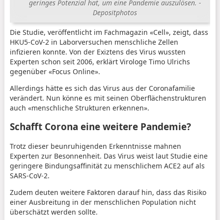
geringes Potenzial hat, um eine Pandemie auszulösen. -
Depositphotos
Die Studie, veröffentlicht im Fachmagazin «Cell», zeigt, dass
HKU5-CoV-2 in Laborversuchen menschliche Zellen
infizieren konnte. Von der Exiztens des Virus wussten
Experten schon seit 2006, erklärt Virologe Timo Ulrichs
gegenüber «Focus Online».
Allerdings hätte es sich das Virus aus der Coronafamilie
verändert. Nun könne es mit seinen Oberflächenstrukturen
auch «menschliche Strukturen erkennen».
Schafft Corona eine weitere Pandemie?
Trotz dieser beunruhigenden Erkenntnisse mahnen
Experten zur Besonnenheit. Das Virus weist laut Studie eine
geringere Bindungsaffinität zu menschlichem ACE2 auf als
SARS-CoV-2.
Zudem deuten weitere Faktoren darauf hin, dass das Risiko
einer Ausbreitung in der menschlichen Population nicht
überschätzt werden sollte.