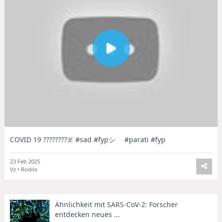
COVID 19 ????????☠️ #sad #fypシ゚ #parati #fyp
23 Feb 2025
Vz • Rodilo
Ähnlichkeit mit SARS-CoV-2: Forscher
entdecken neues ...