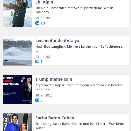
Ski Alpin
Ski Alpin: Tschechien mit zwölf Sportlern bei WM in
Saalbach
29 Jan 2025
10
Leichenfunde Antalya
Nach Bootsunglück: Mehrere Leichen von Geflüchteten an
...
23 Jan 2024
1
Trump meme coin
Kryptowährung: Trump gibt eigenen Meme-Coin heraus
Golem.de
18 Jan 2025
6
Sacha Baron Cohen
Scheidung Sacha Baron Cohen und Isla Fisher – War Rebel
Wilson ...