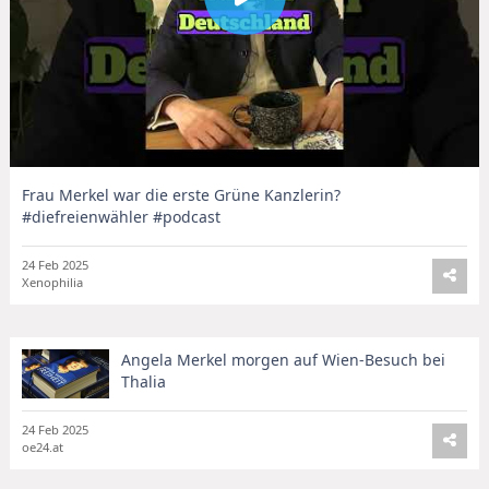
Frau Merkel war die erste Grüne Kanzlerin?
#diefreienwähler #podcast
24 Feb 2025
Xenophilia
Angela Merkel morgen auf Wien-Besuch bei
Thalia
24 Feb 2025
oe24.at