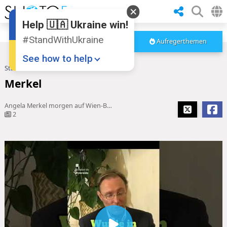
Help 🇺🇦 Ukraine win!
#StandWithUkraine
Aufregerthemen
See how to help
Startseite
Merkel
Merkel
Angela Merkel morgen auf Wien-Besuch bei Thalia
2
Donate
💸
Support Ukraine
❤
Share this widget
📌