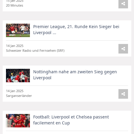
15 Jan 2025
20 Minutes
Premier League, 21. Runde Kein Sieger bei
Liverpool ...
14 Jan 2025
Schweizer Radio und Fernsehen (SRF)
Nottingham nahe am zweiten Sieg gegen
Liverpool
14 Jan 2025
Sarganserländer
Football: Liverpool et Chelsea passent
facilement en Cup