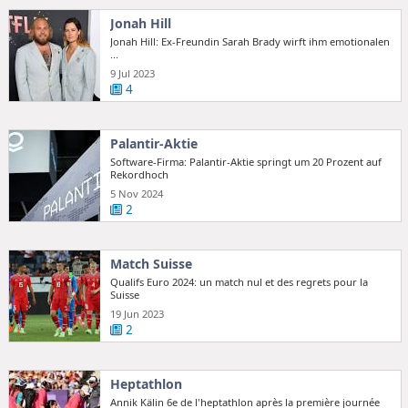
Jonah Hill
Jonah Hill: Ex-Freundin Sarah Brady wirft ihm emotionalen
...
9 Jul 2023
4
Palantir-Aktie
Software-Firma: Palantir-Aktie springt um 20 Prozent auf
Rekordhoch
5 Nov 2024
2
Match Suisse
Qualifs Euro 2024: un match nul et des regrets pour la
Suisse
19 Jun 2023
2
Heptathlon
Annik Kälin 6e de l'heptathlon après la première journée