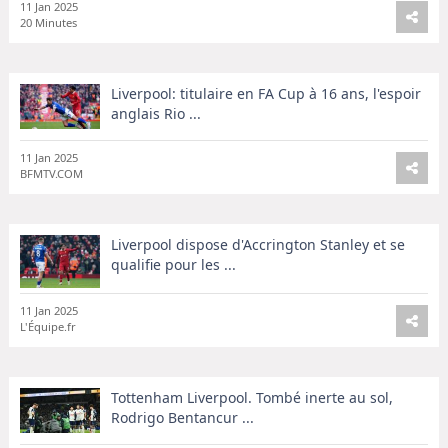
11 Jan 2025
20 Minutes
Liverpool: titulaire en FA Cup à 16 ans, l'espoir
anglais Rio ...
11 Jan 2025
BFMTV.COM
Liverpool dispose d'Accrington Stanley et se
qualifie pour les ...
11 Jan 2025
L'Équipe.fr
Tottenham Liverpool. Tombé inerte au sol,
Rodrigo Bentancur ...