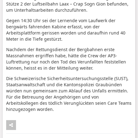
Stütze 2 der Luftseilbahn Laax – Crap Sogn Gion befunden,
um Unterhaltsarbeiten durchzuführen.
Gegen 14:30 Uhr sei der Lernende vom Laufwerk der
bergwärts fahrenden Kabine erfasst, von der
Arbeitsplattform gerissen worden und daraufhin rund 40
Meter in die Tiefe gestürzt.
Nachdem der Rettungsdienst der Bergbahnen erste
Massnahmen ergriffen habe, hätte die Crew der AP3-
Luftrettung nur noch den Tod des Verunfallten feststellen
können, heisst es in der Mitteilung weiter.
Die Schweizerische Sicherheitsuntersuchungsstelle (SUST),
Staatsanwaltschaft und die Kantonspolizei Graubünden
würden nun gemeinsam zum Ablauf des Unfalls ermitteln.
Für die Betreuung der Angehörigen und von
Arbeitskollegen des tödlich Verunglückten seien Care Teams
hinzugezogen worden.