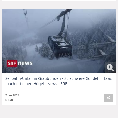
Seilbahn-Unfall in Graubünden - Zu schwere Gondel in Laax
touchiert einen Hügel - News - SRF
7 Jan 2022
srf.ch