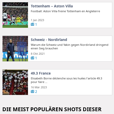
Tottenham – Aston Villa
Football: Aston Villa freine Tottenham en Angleterre
1 Jan 2023
1
Schweiz - Nordirland
Warum die Schweiz und Yakin gegen Nordirland dringend
einen Sieg brauchen
8 Okt 2021
1
49.3 France
Elisabeth Borne déclenche sous les huées l'article 49.3
pour faire ...
16 Mär 2023
2
DIE MEIST POPULÄREN SHOTS DIESER