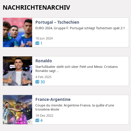
NACHRICHTENARCHIV
Portugal – Tschechien
EURO 2024, Gruppe F: Portugal schlägt Tschechien spät 2:1
18 Jun 2024
1
Ronaldo
Starfußballer stellt sich über Pelé und Messi: Cristiano
Ronaldo sagt ...
4 Feb 2025
30
France-Argentine
Coupe du monde: Argentine-France, la quête d'une
troisième étoile
18 Dez 2022
4