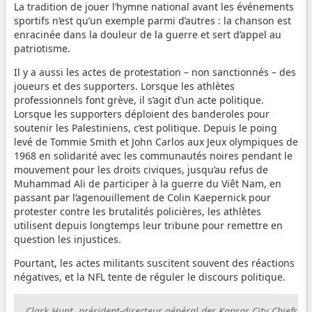
La tradition de jouer l’hymne national avant les événements
sportifs n’est qu’un exemple parmi d’autres : la chanson est
enracinée dans la douleur de la guerre et sert d’appel au
patriotisme.
Il y a aussi les actes de protestation – non sanctionnés – des
joueurs et des supporters. Lorsque les athlètes
professionnels font grève, il s’agit d’un acte politique.
Lorsque les supporters déploient des banderoles pour
soutenir les Palestiniens, c’est politique. Depuis le poing
levé de Tommie Smith et John Carlos aux Jeux olympiques de
1968 en solidarité avec les communautés noires pendant le
mouvement pour les droits civiques, jusqu’au refus de
Muhammad Ali de participer à la guerre du Viêt Nam, en
passant par l’agenouillement de Colin Kaepernick pour
protester contre les brutalités policières, les athlètes
utilisent depuis longtemps leur tribune pour remettre en
question les injustices.
Pourtant, les actes militants suscitent souvent des réactions
négatives, et la NFL tente de réguler le discours politique.
Clark Hunt, président-directeur général des Kansas City Chiefs,