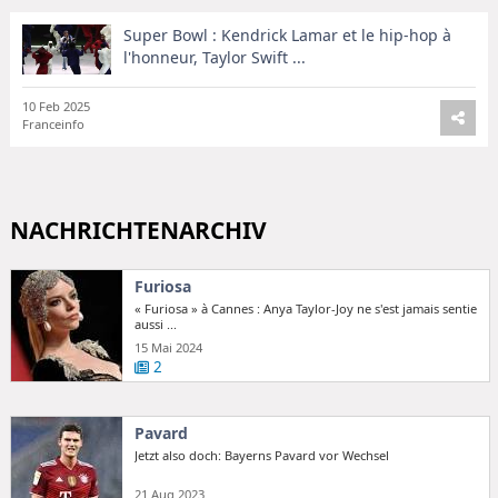
Super Bowl : Kendrick Lamar et le hip-hop à
l'honneur, Taylor Swift ...
10 Feb 2025
Franceinfo
NACHRICHTENARCHIV
Furiosa
« Furiosa » à Cannes : Anya Taylor-Joy ne s'est jamais sentie
aussi ...
15 Mai 2024
2
Pavard
Jetzt also doch: Bayerns Pavard vor Wechsel
21 Aug 2023