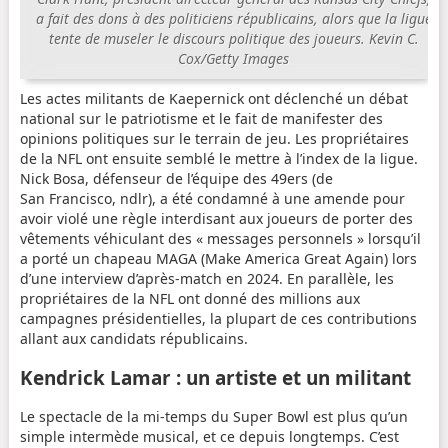
a fait des dons à des politiciens républicains, alors que la ligue
tente de museler le discours politique des joueurs.
Kevin C.
Cox/Getty Images
Les actes militants de Kaepernick ont déclenché un débat
national sur le patriotisme et le fait de manifester des
opinions politiques sur le terrain de jeu. Les propriétaires
de la NFL ont ensuite semblé le mettre à l’index de la ligue.
Nick Bosa, défenseur de l’équipe des 49ers (de
San Francisco, ndlr), a été condamné à une amende pour
avoir violé une règle interdisant aux joueurs de porter des
vêtements véhiculant des « messages personnels » lorsqu’il
a porté un chapeau MAGA (Make America Great Again) lors
d’une interview d’après-match en 2024. En parallèle, les
propriétaires de la NFL ont donné des millions aux
campagnes présidentielles, la plupart de ces contributions
allant aux candidats républicains.
Kendrick Lamar : un artiste et un militant
Le spectacle de la mi-temps du Super Bowl est plus qu’un
simple intermède musical, et ce depuis longtemps. C’est