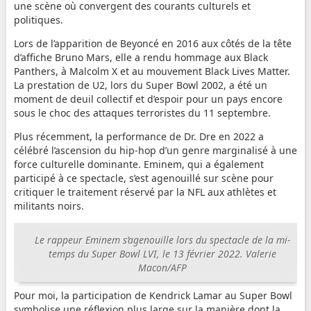
une scène où convergent des courants culturels et
politiques.
Lors de l’apparition de Beyoncé en 2016 aux côtés de la tête
d’affiche Bruno Mars, elle a rendu hommage aux Black
Panthers, à Malcolm X et au mouvement Black Lives Matter.
La prestation de U2, lors du Super Bowl 2002, a été un
moment de deuil collectif et d’espoir pour un pays encore
sous le choc des attaques terroristes du 11 septembre.
Plus récemment, la performance de Dr. Dre en 2022 a
célébré l’ascension du hip-hop d’un genre marginalisé à une
force culturelle dominante. Eminem, qui a également
participé à ce spectacle, s’est agenouillé sur scène pour
critiquer le traitement réservé par la NFL aux athlètes et
militants noirs.
Le rappeur Eminem s’agenouille lors du spectacle de la mi-
temps du Super Bowl LVI, le 13 février 2022.
Valerie
Macon/AFP
Pour moi, la participation de Kendrick Lamar au Super Bowl
symbolise une réflexion plus large sur la manière dont la