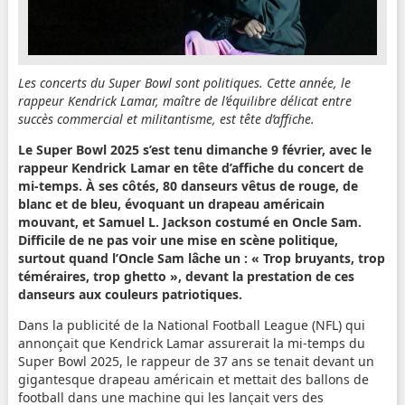
Les concerts du Super Bowl sont politiques. Cette année, le
rappeur Kendrick Lamar, maître de l’équilibre délicat entre
succès commercial et militantisme, est tête d’affiche.
Le Super Bowl 2025 s’est tenu dimanche 9 février, avec le
rappeur Kendrick Lamar en tête d’affiche du concert de
mi-temps. À ses côtés, 80 danseurs vêtus de rouge, de
blanc et de bleu, évoquant un drapeau américain
mouvant, et Samuel L. Jackson costumé en Oncle Sam.
Difficile de ne pas voir une mise en scène politique,
surtout quand l’Oncle Sam lâche un : « Trop bruyants, trop
téméraires, trop ghetto », devant la prestation de ces
danseurs aux couleurs patriotiques.
Dans la publicité de la National Football League (NFL) qui
annonçait que Kendrick Lamar assurerait la mi-temps du
Super Bowl 2025, le rappeur de 37 ans se tenait devant un
gigantesque drapeau américain et mettait des ballons de
football dans une machine qui les lançait vers des