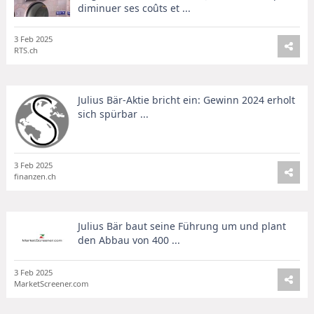
diminuer ses coûts et ...
3 Feb 2025
RTS.ch
Julius Bär-Aktie bricht ein: Gewinn 2024 erholt
sich spürbar ...
3 Feb 2025
finanzen.ch
Julius Bär baut seine Führung um und plant
den Abbau von 400 ...
3 Feb 2025
MarketScreener.com