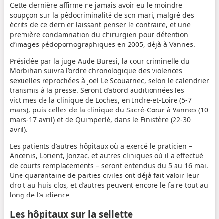
Cette dernière affirme ne jamais avoir eu le moindre
soupçon sur la pédocriminalité de son mari, malgré des
écrits de ce dernier laissant penser le contraire, et une
première condamnation du chirurgien pour détention
d’images pédopornographiques en 2005, déjà à Vannes.
Présidée par la juge Aude Buresi, la cour criminelle du
Morbihan suivra l’ordre chronologique des violences
sexuelles reprochées à Joël Le Scouarnec, selon le calendrier
transmis à la presse. Seront d’abord auditionnées les
victimes de la clinique de Loches, en Indre-et-Loire (5-7
mars), puis celles de la clinique du Sacré-Cœur à Vannes (10
mars-17 avril) et de Quimperlé, dans le Finistère (22-30
avril).
Les patients d’autres hôpitaux où a exercé le praticien –
Ancenis, Lorient, Jonzac, et autres cliniques où il a effectué
de courts remplacements – seront entendus du 5 au 16 mai.
Une quarantaine de parties civiles ont déjà fait valoir leur
droit au huis clos, et d’autres peuvent encore le faire tout au
long de l’audience.
Les hôpitaux sur la sellette