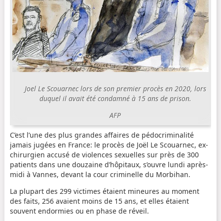
Joel Le Scouarnec lors de son premier procès en 2020, lors
duquel il avait été condamné à 15 ans de prison.
AFP
C’est l’une des plus grandes affaires de pédocriminalité
jamais jugées en France: le procès de Joël Le Scouarnec, ex-
chirurgien accusé de violences sexuelles sur près de 300
patients dans une douzaine d’hôpitaux, s’ouvre lundi après-
midi à Vannes, devant la cour criminelle du Morbihan.
La plupart des 299 victimes étaient mineures au moment
des faits, 256 avaient moins de 15 ans, et elles étaient
souvent endormies ou en phase de réveil.