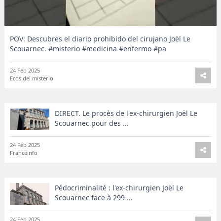
POV: Descubres el diario prohibido del cirujano Joël Le
Scouarnec. #misterio #medicina #enfermo #pa
24 Feb 2025
Ecos del misterio
DIRECT. Le procès de l'ex-chirurgien Joël Le
Scouarnec pour des ...
24 Feb 2025
Franceinfo
Pédocriminalité : l'ex-chirurgien Joël Le
Scouarnec face à 299 ...
24 Feb 2025