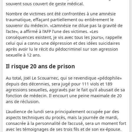
souvent sous couvert de geste médical.
Nombre de victimes ont été confrontées à une amnésie
traumatique, effaçant partiellement ou entièrement le
souvenir du médecin. «L’amnésie ne dilue pas la gravité de
l’acte», a affirmé à l’AFP l’une des victimes. «Les
conséquences existent, je vis avec tous les jours», rappelle
celui qui a connu une dépression et des idées suicidaires
après avoir lu le récit du pédocriminel sur son agression
sexuelle à 12 ans.
Il risque 20 ans de prison
Au total, Joël Le Scouarnec, qui se revendique «pédophile»
depuis des décennies, sera jugé pour 111 viols et 189
agressions sexuelles, aggravés par le fait qu’il abusait de sa
fonction de médecin. Il encourt une peine maximale de 20
ans de réclusion.
L’audience de lundi sera principalement occupée par des
aspects techniques du procès, mais la journée de mardi,
consacrée à la personnalité de l’accusé, sera un moment fort
avec les témoignages de ses trois fils et de son ex-épouse.