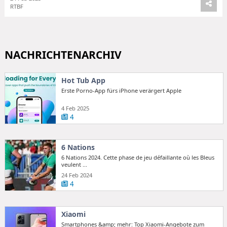
RTBF
NACHRICHTENARCHIV
Hot Tub App
Erste Porno-App fürs iPhone verärgert Apple
4 Feb 2025
4
6 Nations
6 Nations 2024. Cette phase de jeu défaillante où les Bleus
veulent ...
24 Feb 2024
4
Xiaomi
Smartphones &amp; mehr: Top Xiaomi-Angebote zum