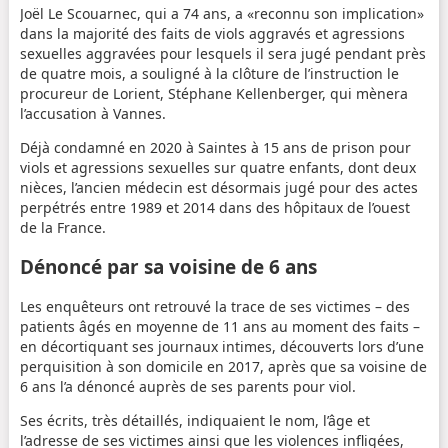
Joël Le Scouarnec, qui a 74 ans, a «reconnu son implication»
dans la majorité des faits de viols aggravés et agressions
sexuelles aggravées pour lesquels il sera jugé pendant près
de quatre mois, a souligné à la clôture de l’instruction le
procureur de Lorient, Stéphane Kellenberger, qui mènera
l’accusation à Vannes.
Déjà condamné en 2020 à Saintes à 15 ans de prison pour
viols et agressions sexuelles sur quatre enfants, dont deux
nièces, l’ancien médecin est désormais jugé pour des actes
perpétrés entre 1989 et 2014 dans des hôpitaux de l’ouest
de la France.
Dénoncé par sa voisine de 6 ans
Les enquêteurs ont retrouvé la trace de ses victimes – des
patients âgés en moyenne de 11 ans au moment des faits –
en décortiquant ses journaux intimes, découverts lors d’une
perquisition à son domicile en 2017, après que sa voisine de
6 ans l’a dénoncé auprès de ses parents pour viol.
Ses écrits, très détaillés, indiquaient le nom, l’âge et
l’adresse de ses victimes ainsi que les violences infligées,