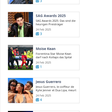
3
SAG Awards 2025
SAG Awards 2025: Das sind die
heurigen Preisträger
24 Feb 2025
3
Moise Kean
Fiorentina-Star Moise Kean
darf nach Kollaps das Spital
verlassen
24 Feb 2025
1
Jesus Guerrero
Jesus Guerrero, le coiffeur de
Kylie Jenner et Dua Lipa, meurt
...
24 Feb 2025
4