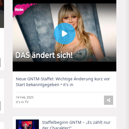
Neue GNTM-Staffel: Wichtige Änderung kurz vor
Start bekanntgegeben • it's in
14 Feb 2025
it's in TV
Staffelbeginn GNTM – „Es zählt nur
der Charakter!“