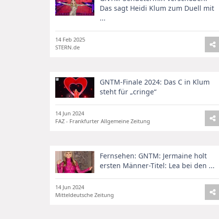
Das sagt Heidi Klum zum Duell mit
...
14 Feb 2025
STERN.de
GNTM-Finale 2024: Das C in Klum
steht für „cringe“
14 Jun 2024
FAZ - Frankfurter Allgemeine Zeitung
Fernsehen: GNTM: Jermaine holt
ersten Männer-Titel: Lea bei den ...
14 Jun 2024
Mitteldeutsche Zeitung