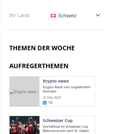
Ihr Land:
Schweiz
THEMEN DER WOCHE
AUFREGERTHEMEN
Krypto news
Krypto-Raub von ungeahntem
Ausmass
25 Feb 2025
16
Schweizer Cup
Viertelfinal im Schweizer Cup
Bellinzona will nach St. Gallen