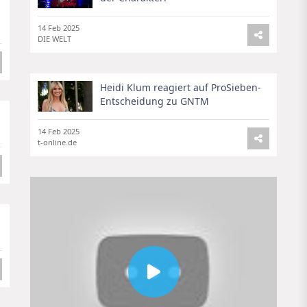
14 Feb 2025
DIE WELT
Heidi Klum reagiert auf ProSieben-
Entscheidung zu GNTM
14 Feb 2025
t-online.de