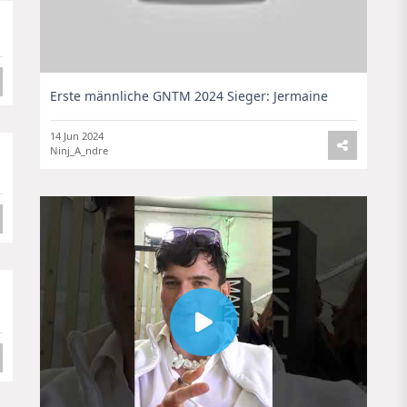
Erste männliche GNTM 2024 Sieger: Jermaine
14 Jun 2024
Ninj_A_ndre