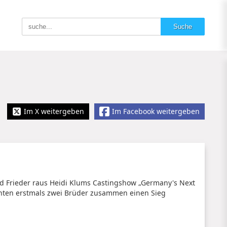
Im X weitergeben
Im Facebook weitergeben
nd Frieder raus Heidi Klums Castingshow „Germany's Next
önnten erstmals zwei Brüder zusammen einen Sieg