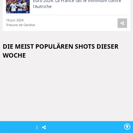
Euro 2024: La France fait le minimum contre
l'Autriche
18 Jun 2024
Tribune de Genève
DIE MEIST POPULÄREN SHOTS DIESER
WOCHE