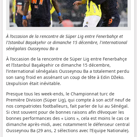
À l’occasion de la rencontre de Süper Lig entre Fenerbahçe et
l'Istanbul Başakşehir ce dimanche 15 décembre, l'international
sénégalais Ousseynou Ba a
À l’occasion de la rencontre de Süper Lig entre Fenerbahçe
et l’Istanbul Başakşehir ce dimanche 15 décembre,
l’international sénégalais Ousseynou Ba a totalement perdu
son sang froid en assénant un coup de tête à Edin Džeko.
L’expulsion était inévitable.
Presque tous les week-ends, le Championnat turc de
Première Division (Süper Lig), qui compte à son actif neuf de
nos compatriotes footballeurs, fait parler de lui au Sénégal.
Si c’est souvent pour de bonnes raisons afin d’évoquer les
bonnes performances des « Lions », cela est moins le cas ce
dimanche après-midi, avec notamment le défenseur central
Ousseynou Ba (29 ans, 2 sélections avec l’Equipe Nationale).