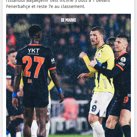
l’Istanbul Başakşehir s’est incliné 3 buts à 1 devant
Fenerbahçe et reste 7e au classement.