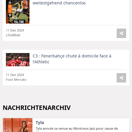
weitestgehend chancenlos
11 Dez 2024
LIGABlatt
C3 : Fenerbahçe chute à domicile face à
l'Athletic
11 Dez 2024
Foot Mercato
NACHRICHTENARCHIV
Tyla
Tyla annule sa venue au Montreux Jazz pour cause de