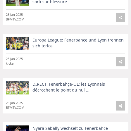
sorti sur blessure
23 Jan 2025
BFMTV.COM
Europa League: Fenerbahce und Lyon trennen
sich torlos
23 Jan 2025
kicker
DIRECT. Fenerbahçe-OL: les Lyonnais
décrochent le point du nul ...
23 Jan 2025
BFMTV.COM
Nyara Sabally wechselt zu Fenerbahce