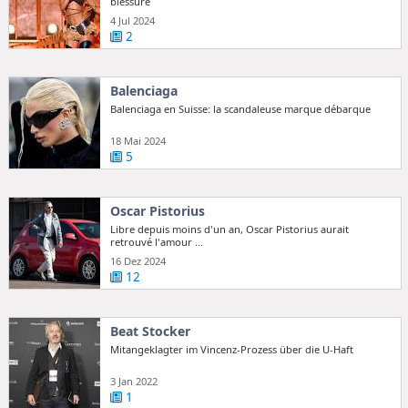
blessure
4 Jul 2024
2
Balenciaga
Balenciaga en Suisse: la scandaleuse marque débarque
18 Mai 2024
5
Oscar Pistorius
Libre depuis moins d'un an, Oscar Pistorius aurait
retrouvé l'amour ...
16 Dez 2024
12
Beat Stocker
Mitangeklagter im Vincenz-Prozess über die U-Haft
3 Jan 2022
1