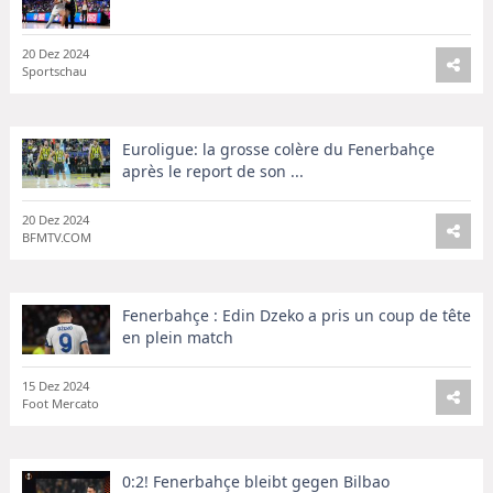
20 Dez 2024
Sportschau
Euroligue: la grosse colère du Fenerbahçe
après le report de son ...
20 Dez 2024
BFMTV.COM
Fenerbahçe : Edin Dzeko a pris un coup de tête
en plein match
15 Dez 2024
Foot Mercato
0:2! Fenerbahçe bleibt gegen Bilbao