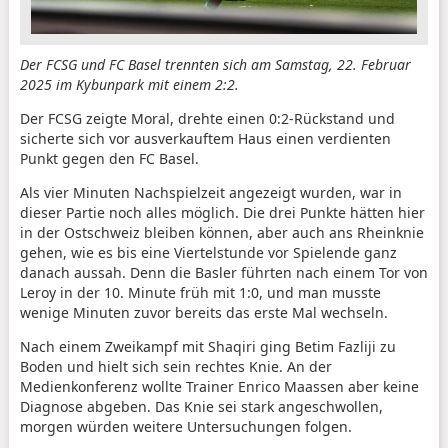
Der FCSG und FC Basel trennten sich am Samstag, 22. Februar
2025 im Kybunpark mit einem 2:2.
Der FCSG zeigte Moral, drehte einen 0:2-Rückstand und
sicherte sich vor ausverkauftem Haus einen verdienten
Punkt gegen den FC Basel.
Als vier Minuten Nachspielzeit angezeigt wurden, war in
dieser Partie noch alles möglich. Die drei Punkte hätten hier
in der Ostschweiz bleiben können, aber auch ans Rheinknie
gehen, wie es bis eine Viertelstunde vor Spielende ganz
danach aussah. Denn die Basler führten nach einem Tor von
Leroy in der 10. Minute früh mit 1:0, und man musste
wenige Minuten zuvor bereits das erste Mal wechseln.
Nach einem Zweikampf mit Shaqiri ging Betim Fazliji zu
Boden und hielt sich sein rechtes Knie. An der
Medienkonferenz wollte Trainer Enrico Maassen aber keine
Diagnose abgeben. Das Knie sei stark angeschwollen,
morgen würden weitere Untersuchungen folgen.