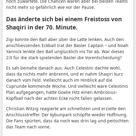
noch zuwartete. Die Chancen waren aber bei beiden Teams
nicht mehr so gefährlich wie vor der Pause.
Das änderte sich bei einem Freistoss von
Shaqiri in der 70. Minute.
Zigi konnte den Ball aber über die Latte lenken. Auch den
anschliessenden Eckball trat der Basler Captain – und Noah
Yannick lenkte den Ball unglücklich ins Tor ab. War dieses
2:0 für die stark spielenden Basler die Vorentscheidung?
Es sah beinahe danach aus. Auch Celestini dachte wohl,
dass da nichts mehr anbrennt, und er nahm Shaqiri kurz
danach vom Feld. Vielleicht auch im Hinblick auf die
Cuprunde kommende Woche. Und vielleicht wäre Celestinis
Plan aufgegangen, hätte Goalie Hitz einen Ambrosius-
Kopfball nach der achten Ecke nicht fallen gelassen.
Christian Witzig reagierte am schnellsten und erzielte den
Anschlusstreffer. Der kybunpark schöpfte wieder Hoffnung.
Die Fans spürten, dass da noch was drin lag und peitschten
das Team nach vorne.