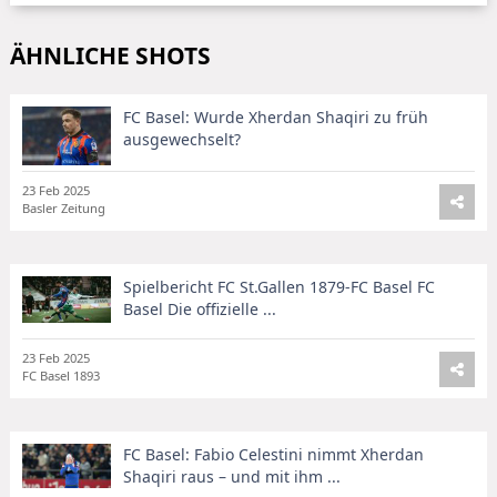
ÄHNLICHE SHOTS
FC Basel: Wurde Xherdan Shaqiri zu früh
ausgewechselt?
23 Feb 2025
Basler Zeitung
Spielbericht FC St.Gallen 1879-FC Basel FC
Basel Die offizielle ...
23 Feb 2025
FC Basel 1893
FC Basel: Fabio Celestini nimmt Xherdan
Shaqiri raus – und mit ihm ...