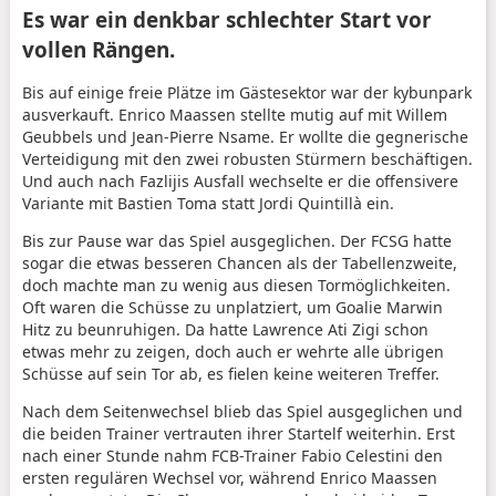
Es war ein denkbar schlechter Start vor
vollen Rängen.
Bis auf einige freie Plätze im Gästesektor war der kybunpark
ausverkauft. Enrico Maassen stellte mutig auf mit Willem
Geubbels und Jean-Pierre Nsame. Er wollte die gegnerische
Verteidigung mit den zwei robusten Stürmern beschäftigen.
Und auch nach Fazlijis Ausfall wechselte er die offensivere
Variante mit Bastien Toma statt Jordi Quintillà ein.
Bis zur Pause war das Spiel ausgeglichen. Der FCSG hatte
sogar die etwas besseren Chancen als der Tabellenzweite,
doch machte man zu wenig aus diesen Tormöglichkeiten.
Oft waren die Schüsse zu unplatziert, um Goalie Marwin
Hitz zu beunruhigen. Da hatte Lawrence Ati Zigi schon
etwas mehr zu zeigen, doch auch er wehrte alle übrigen
Schüsse auf sein Tor ab, es fielen keine weiteren Treffer.
Nach dem Seitenwechsel blieb das Spiel ausgeglichen und
die beiden Trainer vertrauten ihrer Startelf weiterhin. Erst
nach einer Stunde nahm FCB-Trainer Fabio Celestini den
ersten regulären Wechsel vor, während Enrico Maassen