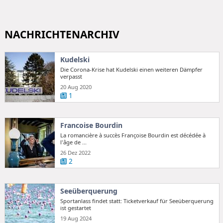
NACHRICHTENARCHIV
Kudelski
Die Corona-Krise hat Kudelski einen weiteren Dämpfer
verpasst
20 Aug 2020
1
Francoise Bourdin
La romancière à succès Françoise Bourdin est décédée à
l'âge de ...
26 Dez 2022
2
Seeüberquerung
Sportanlass findet statt: Ticketverkauf für Seeüberquerung
ist gestartet
19 Aug 2024