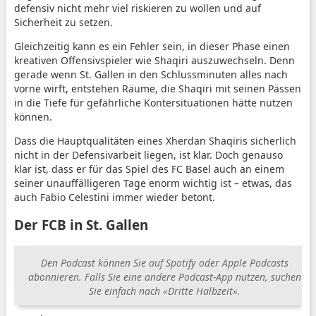
defensiv nicht mehr viel riskieren zu wollen und auf
Sicherheit zu setzen.
Gleichzeitig kann es ein Fehler sein, in dieser Phase einen
kreativen Offensivspieler wie Shaqiri auszuwechseln. Denn
gerade wenn St. Gallen in den Schlussminuten alles nach
vorne wirft, entstehen Räume, die Shaqiri mit seinen Pässen
in die Tiefe für gefährliche Kontersituationen hätte nutzen
können.
Dass die Hauptqualitäten eines Xherdan Shaqiris sicherlich
nicht in der Defensivarbeit liegen, ist klar. Doch genauso
klar ist, dass er für das Spiel des FC Basel auch an einem
seiner unauffälligeren Tage enorm wichtig ist – etwas, das
auch Fabio Celestini immer wieder betont.
Der FCB in St. Gallen
Den Podcast können Sie auf
Spotify
oder
Apple Podcasts
abonnieren. Falls Sie eine andere Podcast-App nutzen, suchen
Sie einfach nach «Dritte Halbzeit».