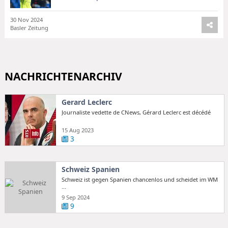
30 Nov 2024
Basler Zeitung
NACHRICHTENARCHIV
Gerard Leclerc
Journaliste vedette de CNews, Gérard Leclerc est décédé
15 Aug 2023
3
Schweiz Spanien
Schweiz ist gegen Spanien chancenlos und scheidet im WM
...
9 Sep 2024
9