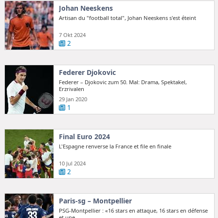
Johan Neeskens
Artisan du "football total", Johan Neeskens s'est éteint
7 Okt 2024
2
Federer Djokovic
Federer – Djokovic zum 50. Mal: Drama, Spektakel,
Erzrivalen
29 Jan 2020
1
Final Euro 2024
L'Espagne renverse la France et file en finale
10 Jul 2024
2
Paris-sg – Montpellier
PSG-Montpellier : «16 stars en attaque, 16 stars en défense
et une ...