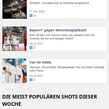
Dresden: Carolabrücke ist teilweise eingestürzt ...
11 Sep 2024
3
Bayern* gegen Mönchengladbach
Kehl: 85 Mio von Sancho-Deal „bei weitem nicht die
Summe, die bei uns hängen bleibt“
28 Jul 2021
2
Van de Velde
Olympia: Verurteilter Vergewaltiger Van de Velde schweigt
nach Pleite
29 Jul 2024
2
DIE MEIST POPULÄREN SHOTS DIESER
WOCHE