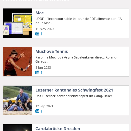
Mac
UPDF : l'incontournable éditeur de PDF alimenté par l'IA
pour Mac ...
11 Nov 2023
1
Muchova Tennis
Karolína Muchová Aryna Sabalenka en direct: Roland-
Garros ...
8 Jun 2023
1
Luzerner kantonales Schwingfest 2021
Das Luzerner Kantonalschwingfest im Gang-Ticker
12 Sep 2021
1
Carolabrücke Dresden