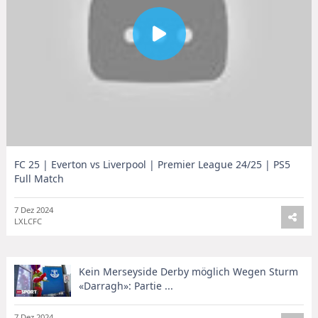
FC 25 | Everton vs Liverpool | Premier League 24/25 | PS5
Full Match
7 Dez 2024
LXLCFC
Kein Merseyside Derby möglich Wegen Sturm
«Darragh»: Partie ...
7 Dez 2024