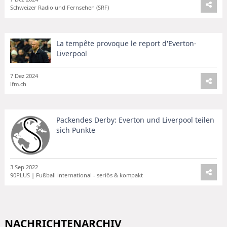
Schweizer Radio und Fernsehen (SRF)
La tempête provoque le report d'Everton-
Liverpool
7 Dez 2024
lfm.ch
Packendes Derby: Everton und Liverpool teilen
sich Punkte
3 Sep 2022
90PLUS | Fußball international - seriös & kompakt
NACHRICHTENARCHIV