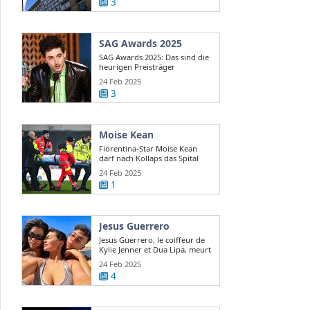
3
SAG Awards 2025
SAG Awards 2025: Das sind die
heurigen Preisträger
24 Feb 2025
3
Moise Kean
Fiorentina-Star Moise Kean
darf nach Kollaps das Spital
verlassen
24 Feb 2025
1
Jesus Guerrero
Jesus Guerrero, le coiffeur de
Kylie Jenner et Dua Lipa, meurt
...
24 Feb 2025
4