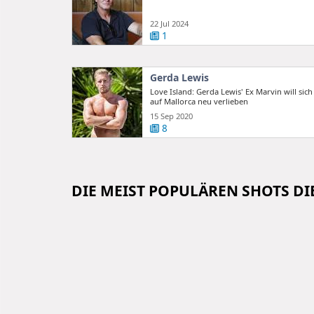
22 Jul 2024
1
Gerda Lewis
Love Island: Gerda Lewis' Ex Marvin will sich
auf Mallorca neu verlieben
15 Sep 2020
8
DIE MEIST POPULÄREN SHOTS D