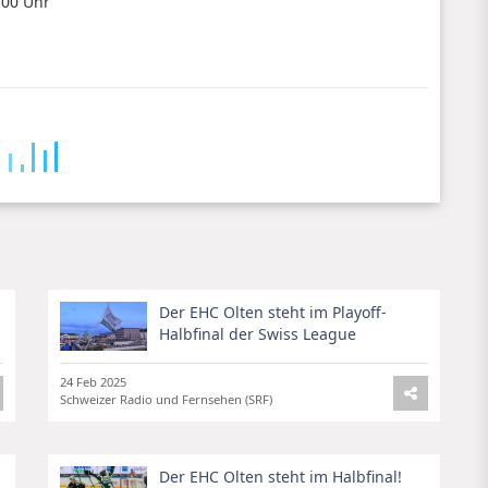
.00 Uhr
Der EHC Olten steht im Playoff-
Halbfinal der Swiss League
24 Feb 2025
Schweizer Radio und Fernsehen (SRF)
Der EHC Olten steht im Halbfinal!