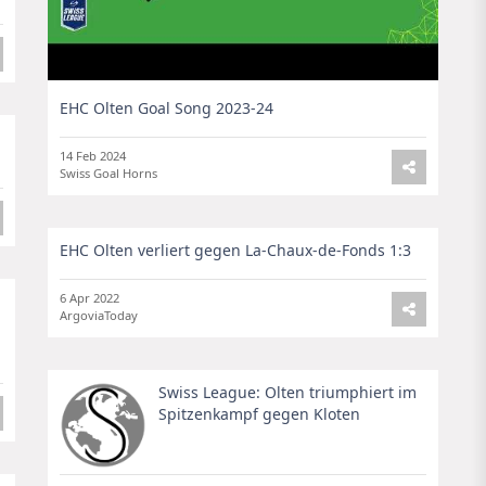
EHC Olten Goal Song 2023-24
14 Feb 2024
Swiss Goal Horns
EHC Olten verliert gegen La-Chaux-de-Fonds 1:3
6 Apr 2022
ArgoviaToday
Swiss League: Olten triumphiert im
Spitzenkampf gegen Kloten