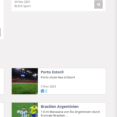
24 Dez 2021
BLICK Sport
Porto Estoril
Porto chute face à Estoril
3 Nov 2023
2
Brasilien Argentinien
1:0 im Maracana von Rio Argentinien stürzt
Erzrivale Brasilien ...