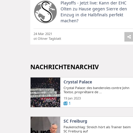
Playoffs - Jetzt live: Kann der EHC
Olten zu Hause gegen Sierre den
Einzug in die Halbfinals perfekt
machen?
24 Mär 2021
ot Oltner Tagblatt
NACHRICHTENARCHIV
Crystal Palace
Crystal Palace: des banderoles contre John
Textor, propriétaire de ...
19 Jan 2023
1
SC Freiburg
Paukenschlag: Streich hört als Trainer beim
SC Freiburg auf