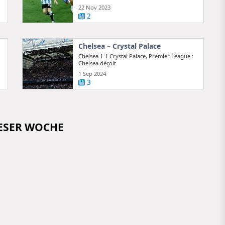
22 Nov 2023
2
Chelsea – Crystal Palace
Chelsea 1-1 Crystal Palace, Premier League :
Chelsea déçoit
1 Sep 2024
3
IESER WOCHE