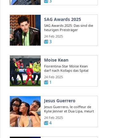
3
SAG Awards 2025
SAG Awards 2025: Das sind die
heurigen Preisträger
24 Feb 2025
3
Moise Kean
Fiorentina-Star Moise Kean
darf nach Kollaps das Spital
verlassen
24 Feb 2025
1
Jesus Guerrero
Jesus Guerrero, le coiffeur de
Kylie Jenner et Dua Lipa, meurt
...
24 Feb 2025
4