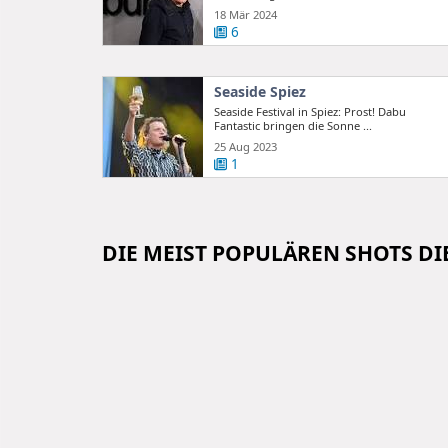
18 Mär 2024
6
Seaside Spiez
Seaside Festival in Spiez: Prost! Dabu
Fantastic bringen die Sonne ...
25 Aug 2023
1
DIE MEIST POPULÄREN SHOTS D