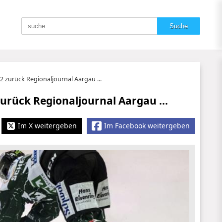
:2 zurück Regionaljournal Aargau ...
 zurück Regionaljournal Aargau ...
Im X weitergeben
Im Facebook weitergeben