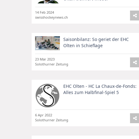
14 Feb 2024
swisshockeynews.ch
Saisonbilanz: So geriet der EHC
Olten in Schieflage
23 Mär 2023
Solothurner Zeitung
EHC Olten - HC La Chaux-de-Fonds:
Alles zum Halbfinal-Spiel 5
6 Apr 2022
Solothurner Zeitung