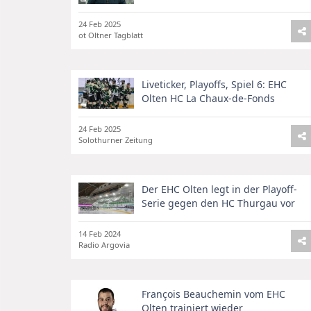
24 Feb 2025
ot Oltner Tagblatt
Liveticker, Playoffs, Spiel 6: EHC
Olten HC La Chaux-de-Fonds
24 Feb 2025
Solothurner Zeitung
Der EHC Olten legt in der Playoff-
Serie gegen den HC Thurgau vor
14 Feb 2024
Radio Argovia
François Beauchemin vom EHC
Olten trainiert wieder