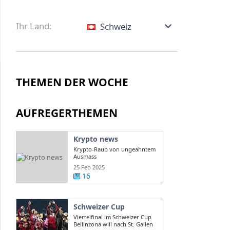
Ihr Land:
Schweiz
THEMEN DER WOCHE
AUFREGERTHEMEN
Krypto news
Krypto-Raub von ungeahntem
Ausmass
25 Feb 2025
16
Schweizer Cup
Viertelfinal im Schweizer Cup
Bellinzona will nach St. Gallen