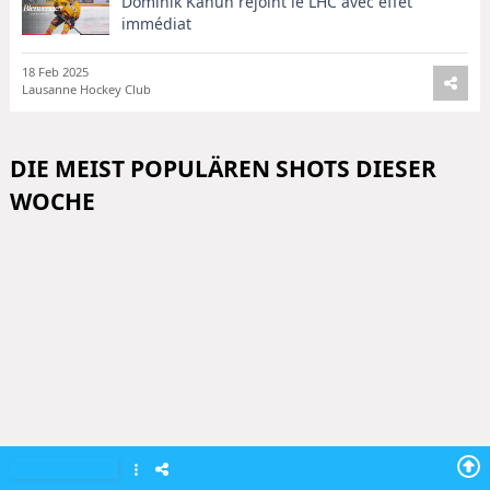
Dominik Kahun rejoint le LHC avec effet
immédiat
18 Feb 2025
Lausanne Hockey Club
DIE MEIST POPULÄREN SHOTS DIESER
WOCHE