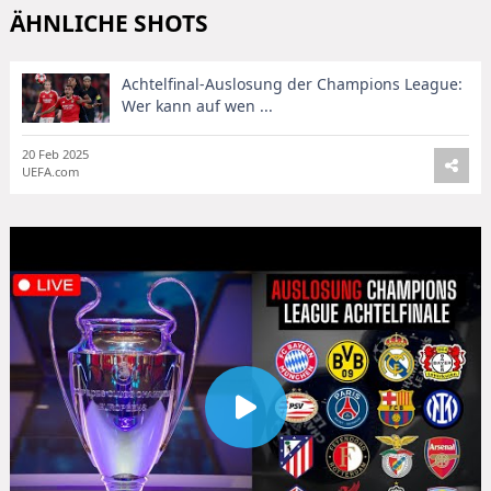
ÄHNLICHE SHOTS
Achtelfinal-Auslosung der Champions League:
Wer kann auf wen ...
20 Feb 2025
UEFA.com