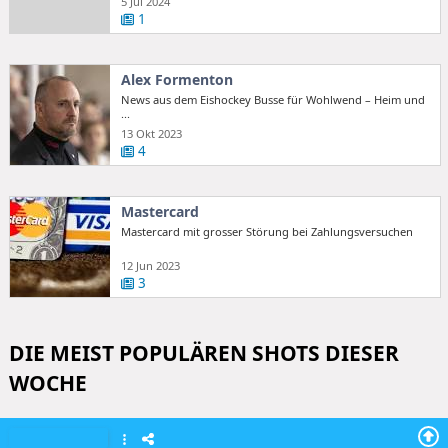
5 Jul 2024
1
Alex Formenton
News aus dem Eishockey Busse für Wohlwend – Heim und
...
13 Okt 2023
4
Mastercard
Mastercard mit grosser Störung bei Zahlungsversuchen
12 Jun 2023
3
DIE MEIST POPULÄREN SHOTS DIESER
WOCHE