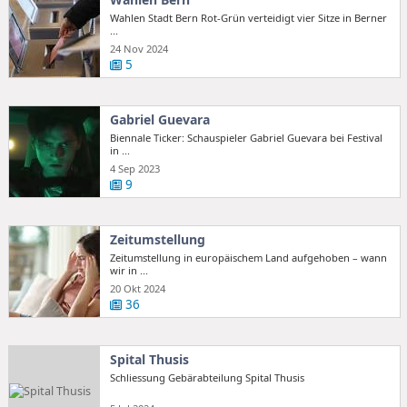
Wahlen Stadt Bern Rot-Grün verteidigt vier Sitze in Berner
...
24 Nov 2024
5
Gabriel Guevara
Biennale Ticker: Schauspieler Gabriel Guevara bei Festival
in ...
4 Sep 2023
9
Zeitumstellung
Zeitumstellung in europäischem Land aufgehoben – wann
wir in ...
20 Okt 2024
36
Spital Thusis
Schliessung Gebärabteilung Spital Thusis