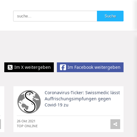
Im X weitergeben
Im Facebook weitergeben
Coronavirus-Ticker: Swissmedic lässt
Auffrischungsimpfungen gegen
Covid-19 zu
26 Okt 2021
TOP ONLINE