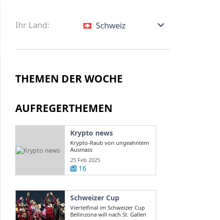
Ihr Land:
Schweiz
THEMEN DER WOCHE
AUFREGERTHEMEN
Krypto news
Krypto-Raub von ungeahntem
Ausmass
25 Feb 2025
16
Schweizer Cup
Viertelfinal im Schweizer Cup
Bellinzona will nach St. Gallen