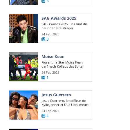
3
SAG Awards 2025
SAG Awards 2025: Das sind die
heurigen Preisträger
24 Feb 2025
3
Moise Kean
Fiorentina-Star Moise Kean
darf nach Kollaps das Spital
verlassen
24 Feb 2025
1
Jesus Guerrero
Jesus Guerrero, le coiffeur de
Kylie Jenner et Dua Lipa, meurt
...
24 Feb 2025
4