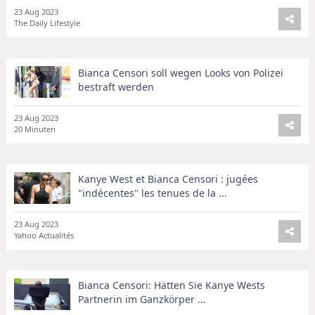
23 Aug 2023
The Daily Lifestyle
Bianca Censori soll wegen Looks von Polizei
bestraft werden
23 Aug 2023
20 Minuten
Kanye West et Bianca Censori : jugées
"indécentes" les tenues de la ...
23 Aug 2023
Yahoo Actualités
Bianca Censori: Hätten Sie Kanye Wests
Partnerin im Ganzkörper ...