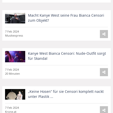
Macht Kanye West seine Frau Bianca Censori
zum Objekt?
7 Feb 2024
Musikexpress
Kanye West Bianca Censori: Nude-Outfit sorgt
für Skandal
7 Feb 2024
20 Minuten
„Keine Hosen“ für sie Censori komplett nackt
unter Plastik ...
7 Feb 2024
Krone.at