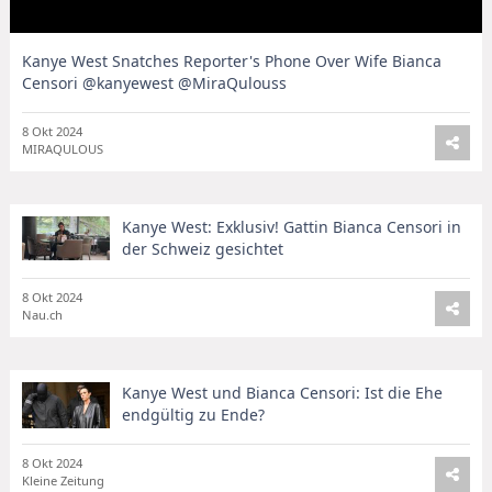
Kanye West Snatches Reporter's Phone Over Wife Bianca
Censori @kanyewest @MiraQulouss
8 Okt 2024
MIRAQULOUS
Kanye West: Exklusiv! Gattin Bianca Censori in
der Schweiz gesichtet
8 Okt 2024
Nau.ch
Kanye West und Bianca Censori: Ist die Ehe
endgültig zu Ende?
8 Okt 2024
Kleine Zeitung