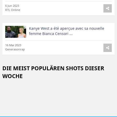
6 Jun 2023
RTL Online
Kanye West a été aperçue avec sa nouvelle
femme Bianca Censori ...
16 Mai 2023
Generasonrap
DIE MEIST POPULÄREN SHOTS DIESER
WOCHE