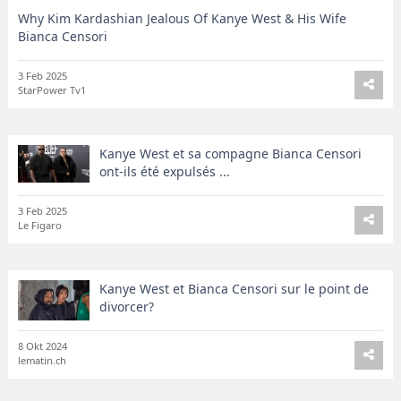
Why Kim Kardashian Jealous Of Kanye West & His Wife
Bianca Censori
3 Feb 2025
StarPower Tv1
Kanye West et sa compagne Bianca Censori
ont-ils été expulsés ...
3 Feb 2025
Le Figaro
Kanye West et Bianca Censori sur le point de
divorcer?
8 Okt 2024
lematin.ch