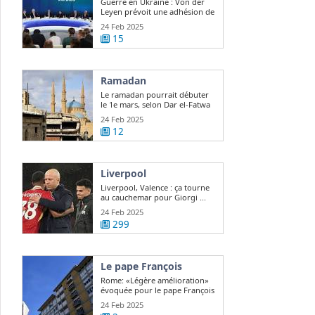
Guerre en Ukraine : Von der
Leyen prévoit une adhésion de
l ...
24 Feb 2025
15
Ramadan
Le ramadan pourrait débuter
le 1e mars, selon Dar el-Fatwa
24 Feb 2025
12
Liverpool
Liverpool, Valence : ça tourne
au cauchemar pour Giorgi ...
24 Feb 2025
299
Le pape François
Rome: «Légère amélioration»
évoquée pour le pape François
24 Feb 2025