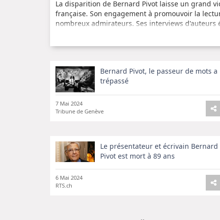
La disparition de Bernard Pivot laisse un grand vi
française. Son engagement à promouvoir la lectur
nombreux admirateurs. Ses interviews d'auteurs é
faisant de lui une figure incontournable du pays
Bernard Pivot, le passeur de mots a
trépassé
7 Mai 2024
Tribune de Genève
Le présentateur et écrivain Bernard
Pivot est mort à 89 ans
6 Mai 2024
RTS.ch