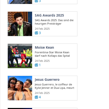
3
SAG Awards 2025
SAG Awards 2025: Das sind die
heurigen Preisträger
24 Feb 2025
3
Moise Kean
Fiorentina-Star Moise Kean
darf nach Kollaps das Spital
verlassen
24 Feb 2025
1
Jesus Guerrero
Jesus Guerrero, le coiffeur de
Kylie Jenner et Dua Lipa, meurt
...
24 Feb 2025
4