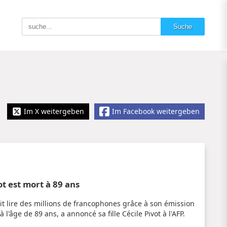
Im X weitergeben
Im Facebook weitergeben
t est mort à 89 ans
ait lire des millions de francophones grâce à son émission
l'âge de 89 ans, a annoncé sa fille Cécile Pivot à l'AFP.