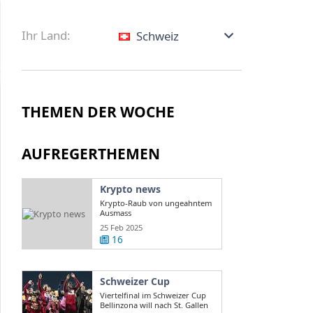
Ihr Land:
Schweiz
THEMEN DER WOCHE
AUFREGERTHEMEN
Krypto news
Krypto-Raub von ungeahntem
Ausmass
25 Feb 2025
16
Schweizer Cup
Viertelfinal im Schweizer Cup
Bellinzona will nach St. Gallen