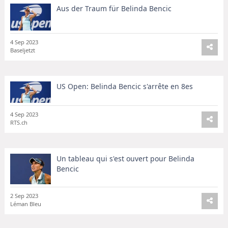
Aus der Traum für Belinda Bencic
4 Sep 2023
Baseljetzt
US Open: Belinda Bencic s'arrête en 8es
4 Sep 2023
RTS.ch
Un tableau qui s'est ouvert pour Belinda
Bencic
2 Sep 2023
Léman Bleu