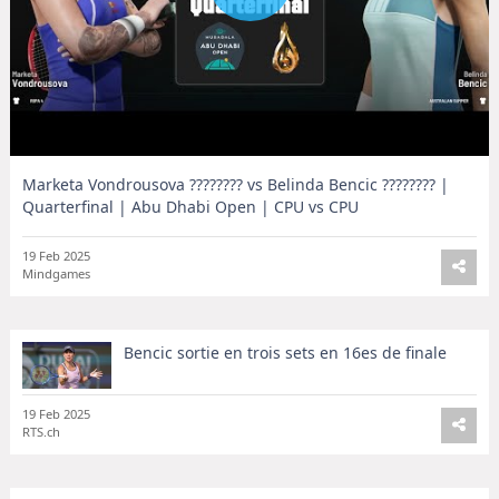
Marketa Vondrousova ???????? vs Belinda Bencic ???????? |
Quarterfinal | Abu Dhabi Open | CPU vs CPU
19 Feb 2025
Mindgames
Bencic sortie en trois sets en 16es de finale
19 Feb 2025
RTS.ch