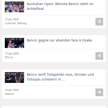
Australian Open: Belinda Bencic steht im
Achtelfinal
17 Jan 2025
Luzerner Zeitung
Bencic gagne sur abandon face à Osaka
17 Jan 2025
RTS.ch
Bencic wirft Ostapenko raus, Stricker und
Tsitsipas scheitern in ...
14 Jan 2025
watson