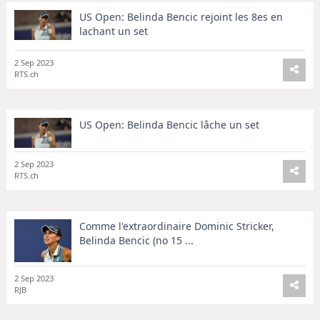
US Open: Belinda Bencic rejoint les 8es en
lachant un set
2 Sep 2023
RTS.ch
US Open: Belinda Bencic lâche un set
2 Sep 2023
RTS.ch
Comme l'extraordinaire Dominic Stricker,
Belinda Bencic (no 15 ...
2 Sep 2023
RJB