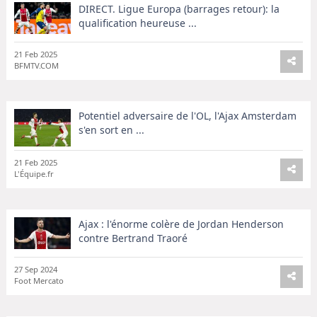
DIRECT. Ligue Europa (barrages retour): la
qualification heureuse ...
21 Feb 2025
BFMTV.COM
Potentiel adversaire de l'OL, l'Ajax Amsterdam
s'en sort en ...
21 Feb 2025
L'Équipe.fr
Ajax : l'énorme colère de Jordan Henderson
contre Bertrand Traoré
27 Sep 2024
Foot Mercato