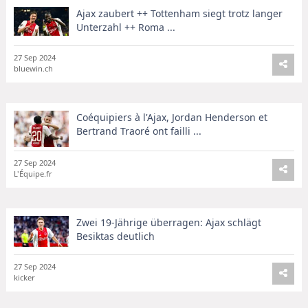
Ajax zaubert ++ Tottenham siegt trotz langer
Unterzahl ++ Roma ...
27 Sep 2024
bluewin.ch
Coéquipiers à l'Ajax, Jordan Henderson et
Bertrand Traoré ont failli ...
27 Sep 2024
L'Équipe.fr
Zwei 19-Jährige überragen: Ajax schlägt
Besiktas deutlich
27 Sep 2024
kicker