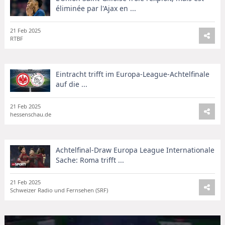
éliminée par l'Ajax en ...
21 Feb 2025
RTBF
Eintracht trifft im Europa-League-Achtelfinale
auf die ...
21 Feb 2025
hessenschau.de
Achtelfinal-Draw Europa League Internationale
Sache: Roma trifft ...
21 Feb 2025
Schweizer Radio und Fernsehen (SRF)