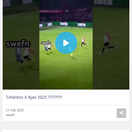
Timeless X Ajax 2025 ????????
21 Feb 2025
swefn